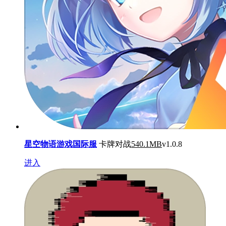
星空物语游戏国际服
卡牌对战
540.1MB
v1.0.8
进入