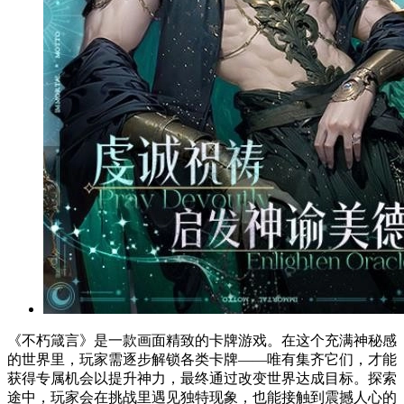
《不朽箴言》是一款画面精致的卡牌游戏。在这个充满神秘感
的世界里，玩家需逐步解锁各类卡牌——唯有集齐它们，才能
获得专属机会以提升神力，最终通过改变世界达成目标。探索
途中，玩家会在挑战里遇见独特现象，也能接触到震撼人心的