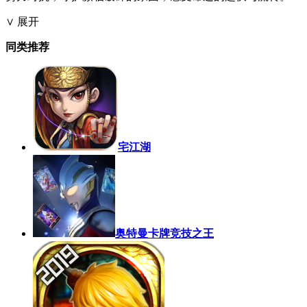
∨ 展开
同类推荐
宅江湖
奥特曼卡牌竞技之王