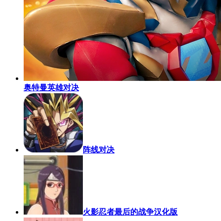
奥特曼英雄对决
阵线对决
火影忍者最后的战争汉化版