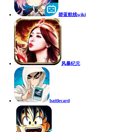
碧蓝航线wiki
风暴纪元
battlecard