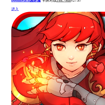
boombeach国际服
卡牌对战
144.7MB
v27.87
进入