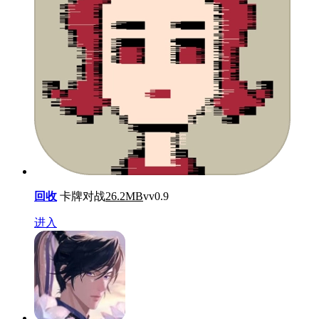
回收
卡牌对战
26.2MB
vv0.9
进入