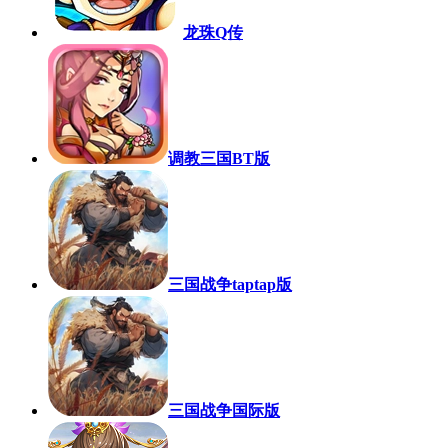
龙珠Q传
调教三国BT版
三国战争taptap版
三国战争国际版