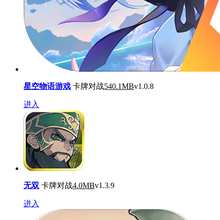
星空物语游戏
卡牌对战
540.1MB
v1.0.8
进入
无双
卡牌对战
4.0MB
v1.3.9
进入