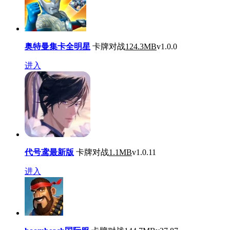
奥特曼集卡全明星
卡牌对战
124.3MB
v1.0.0
进入
代号鸢最新版
卡牌对战
1.1MB
v1.0.11
进入