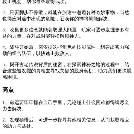
攻击机会，助你最终取得成功。
2、只要脚步不停歇，就能在旅途中邂逅各种奇妙事物，当然
也得应对途中出现的危险，召唤你的神将就能解决。
3、收集更多信念就能获取强大能量，玩家可逐步发掘更多有
益的力量，在对战时能轻松解锁神力。
4、战斗开始后，需依据这些角色的技能属性，组建出实力强
劲的组合队伍，以快速击败敌人。
5、揭开古老传说背后的秘密，在探索神秘之地的过程中，结
合这些被发掘的真相去寻找关键的脱身契机，助力我们更快脱
离困境。
亮点
1、命运要牢牢攥在自己手里，无论碰上什么困难都得竭尽全
力去解决。
2、发现秘语后，可进一步探寻其他相关信息，从而获取相应
的助力与益处。