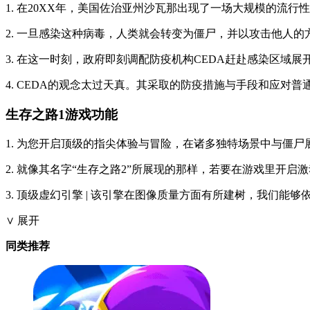
1. 在20XX年，美国佐治亚州沙瓦那出现了一场大规模的流
2. 一旦感染这种病毒，人类就会转变为僵尸，并以攻击他人
3. 在这一时刻，政府即刻调配防疫机构CEDA赶赴感染区域
4. CEDA的观念太过天真。其采取的防疫措施与手段和应对
生存之路1游戏功能
1. 为您开启顶级的指尖体验与冒险，在诸多独特场景中与僵尸
2. 就像其名字“生存之路2”所展现的那样，若要在游戏里开
3. 顶级虚幻引擎 | 该引擎在图像质量方面有所建树，我们
∨ 展开
同类推荐