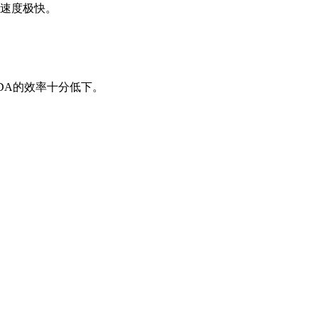
播速度极快。
DA的效率十分低下。