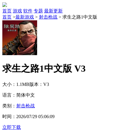
首页
游戏
软件
专题
最新更新
首页
>
最新游戏
>
射击枪战
>
求生之路1中文版
求生之路1中文版 V3
大小：1.1MB
版本：V3
语言：简体中文
类别：
射击枪战
时间：2026/07/29 05:06:09
立即下载