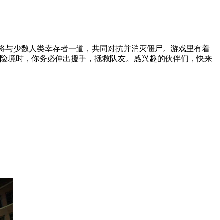
，你将与少数人类幸存者一道，共同对抗并消灭僵尸。游戏里有着
陷险境时，你务必伸出援手，拯救队友。感兴趣的伙伴们，快来