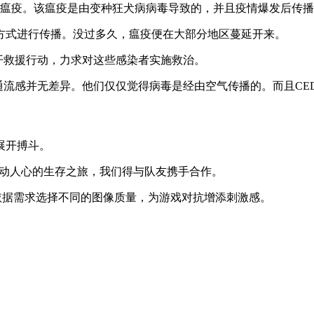
行性瘟疫。该瘟疫是由变种狂犬病病毒导致的，并且疫情爆发后传
的方式进行传播。没过多久，瘟疫便在大部分地区蔓延开来。
展开救援行动，力求对这些感染者实施救治。
普通流感并无差异。他们仅仅觉得病毒是经由空气传播的。而且CE
展开搏斗。
启激动人心的生存之旅，我们得与队友携手合作。
能够依据需求选择不同的图像质量，为游戏对抗增添刺激感。