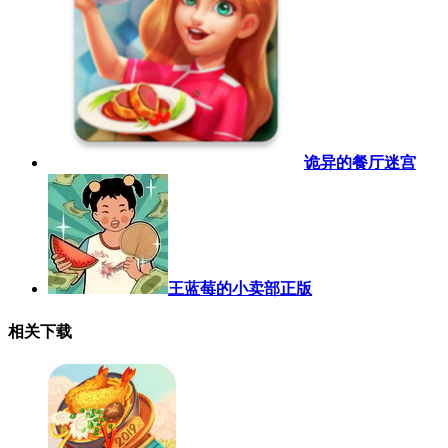
诡异的餐厅迷宫
王蓝莓的小卖部正版
相关下载