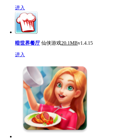
进入
暗世界餐厅
仙侠游戏
20.1MB
v1.4.15
进入