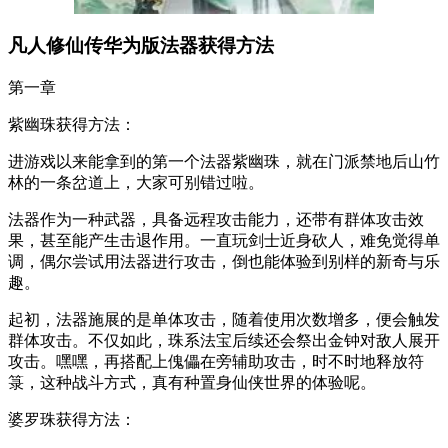
凡人修仙传华为版法器获得方法
第一章
紫幽珠获得方法：
进游戏以来能拿到的第一个法器紫幽珠，就在门派禁地后山竹
林的一条岔道上，大家可别错过啦。
法器作为一种武器，具备远程攻击能力，还带有群体攻击效
果，甚至能产生击退作用。一直玩剑士近身砍人，难免觉得单
调，偶尔尝试用法器进行攻击，倒也能体验到别样的新奇与乐
趣。
起初，法器施展的是单体攻击，随着使用次数增多，便会触发
群体攻击。不仅如此，珠系法宝后续还会祭出金钟对敌人展开
攻击。嘿嘿，再搭配上傀儡在旁辅助攻击，时不时地释放符
箓，这种战斗方式，真有种置身仙侠世界的体验呢。
婆罗珠获得方法：