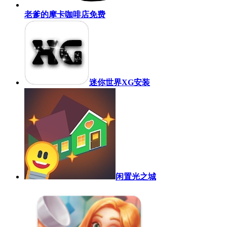
老爹的摩卡咖啡店免费
迷你世界XG安装
闲置光之城