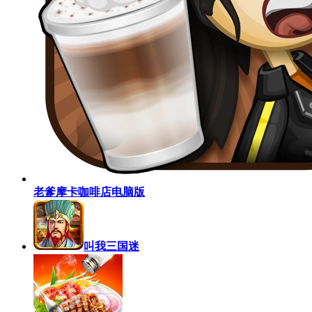
老爹摩卡咖啡店电脑版
叫我三国迷