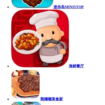
迷你岛MINISTOP
海鲜餐厅
熊嘟嘟美食家