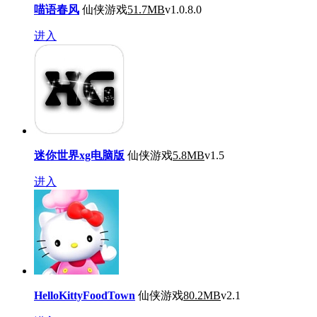
喵语春风
仙侠游戏
51.7MB
v1.0.8.0
进入
迷你世界xg电脑版
仙侠游戏
5.8MB
v1.5
进入
HelloKittyFoodTown
仙侠游戏
80.2MB
v2.1