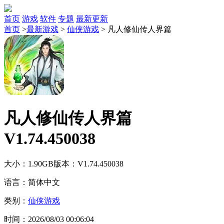
首页
游戏
软件
专题
最新更新
首页
>
最新游戏
>
仙侠游戏
>
凡人修仙传人界篇
凡人修仙传人界篇
V1.74.450038
大小：1.90GB
版本：V1.74.450038
语言：简体中文
类别：
仙侠游戏
时间：2026/08/03 00:06:04