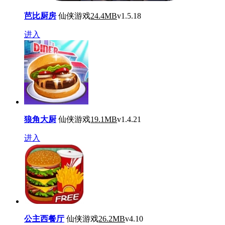
芭比厨房
仙侠游戏
24.4MB
v1.5.18
进入
狼角大厨
仙侠游戏
19.1MB
v1.4.21
进入
公主西餐厅
仙侠游戏
26.2MB
v4.10