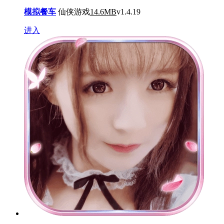
模拟餐车
仙侠游戏
14.6MB
v1.4.19
进入