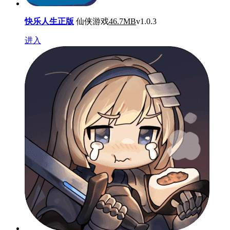
快乐人生正版
仙侠游戏
46.7MB
v1.0.3
进入