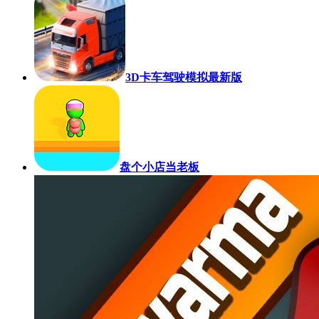
3D卡车驾驶模拟最新版
盘个小店当老板