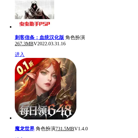
刺客信条：血统汉化版
角色扮演
267.3MB
V2022.03.31.16
进入
魔龙世界
角色扮演
731.5MB
V1.4.0