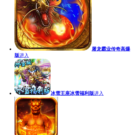
屠龙霸业传奇高爆
版
进入
冰雪王座冰雪福利版
进入