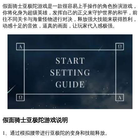
假面骑士亚极陀游戏是一款很容易上手操作的角色扮演游戏，
你将化身为超级英雄，发挥自己的正义来守护世界的和平，前
往不同关卡与海量怪物进行对决，释放强大技能来获得胜利，
动感十足的音效，逼真的画面，让玩家代入感极强。
假面骑士亚极陀游戏说明
1、通过模拟腰带进行亚极陀的变身和技能释放。