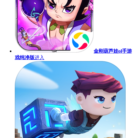
金刚葫芦娃ol手游
戏纯净版
进入