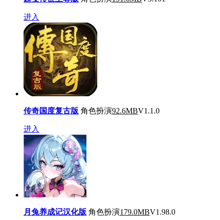
进入
传奇国度复古版
角色扮演
92.6MB
V1.1.0
进入
月兔养成记汉化版
角色扮演
179.0MB
V1.98.0