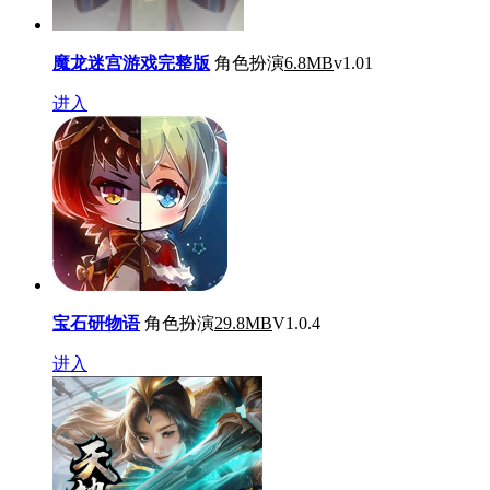
魔龙迷宫游戏完整版
角色扮演
6.8MB
v1.01
进入
宝石研物语
角色扮演
29.8MB
V1.0.4
进入