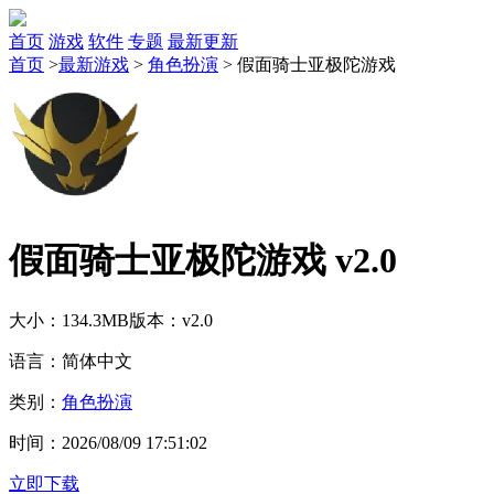
首页
游戏
软件
专题
最新更新
首页
>
最新游戏
>
角色扮演
>
假面骑士亚极陀游戏
假面骑士亚极陀游戏 v2.0
大小：134.3MB
版本：v2.0
语言：简体中文
类别：
角色扮演
时间：2026/08/09 17:51:02
立即下载