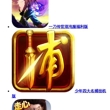
一刀传世混沌服福利版
少年四大名捕挂机
版