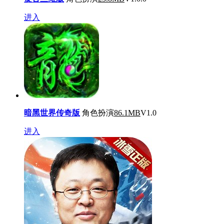
进入
暗黑世界传奇版
角色扮演
86.1MB
V1.0
进入