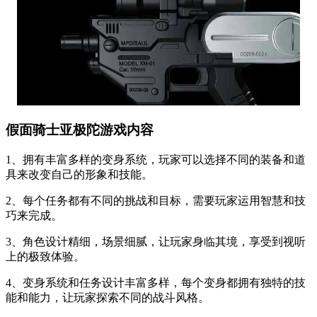
假面骑士亚极陀游戏内容
1、拥有丰富多样的变身系统，玩家可以选择不同的装备和道
具来改变自己的形象和技能。
2、每个任务都有不同的挑战和目标，需要玩家运用智慧和技
巧来完成。
3、角色设计精细，场景细腻，让玩家身临其境，享受到视听
上的极致体验。
4、变身系统和任务设计丰富多样，每个变身都拥有独特的技
能和能力，让玩家探索不同的战斗风格。