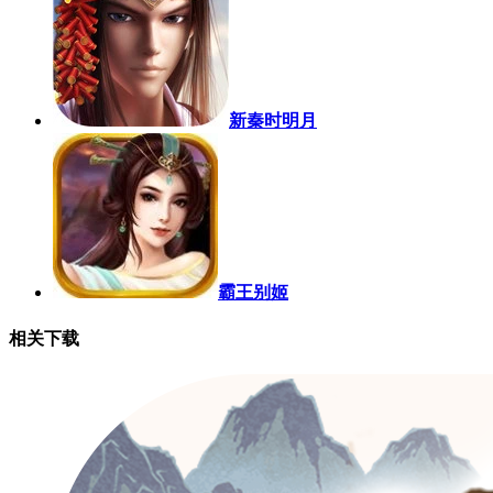
新秦时明月
霸王别姬
相关下载