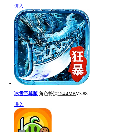
进入
冰雪至尊版
角色扮演
154.4MB
V3.88
进入