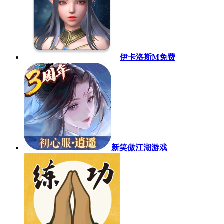
伊卡洛斯M免费
新笑傲江湖游戏