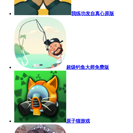
我练功发自真心原版
超级钓鱼大师免费版
原子猫游戏