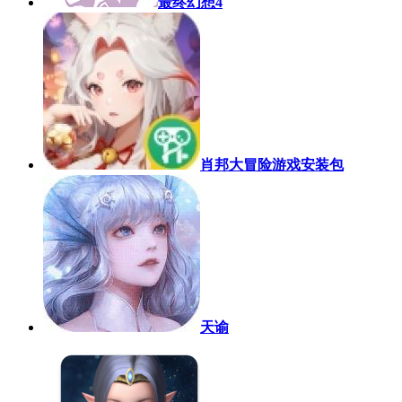
最终幻想4
肖邦大冒险游戏安装包
天谕