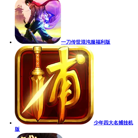
一刀传世混沌服福利版
少年四大名捕挂机
版