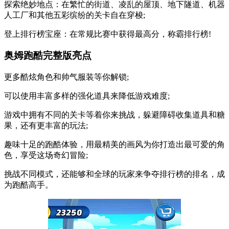
探索绝妙地点：在繁忙的街道、凌乱的屋顶、地下隧道、机器
人工厂和其他五彩缤纷的关卡自在穿梭;
登上排行榜宝座：在常规比赛中获得最高分，称霸排行榜!
奥姆跑酷完整版亮点
更多酷炫角色和帅气服装等你解锁;
可以使用丰富多样的强化道具来降低游戏难度;
游戏中拥有不同的关卡等着你来挑战，躲避障碍收集道具和糖
果，还有更丰富的玩法;
趣味十足的跑酷体验，用最精美的画风为你打造出最可爱的角
色，享受这场奇幻冒险;
挑战不同模式，还能够和全球的玩家来争夺排行榜的排名，成
为跑酷高手。