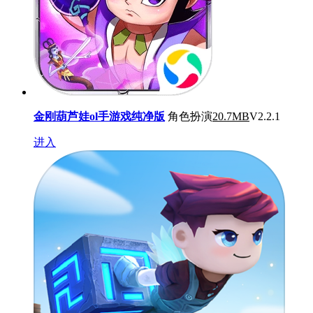
金刚葫芦娃ol手游戏纯净版
角色扮演
20.7MB
V2.2.1
进入