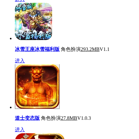
冰雪王座冰雪福利版
角色扮演
293.2MB
V1.1
进入
道士变态版
角色扮演
27.8MB
V1.0.3
进入