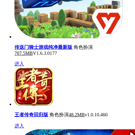
传送门骑士游戏纯净最新版
角色扮演
707.5MB
V1.6.3.0177
进入
王者传奇回归版
角色扮演
48.2MB
v1.0.10.460
进入