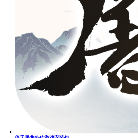
倚天屠龙外传游戏安装包