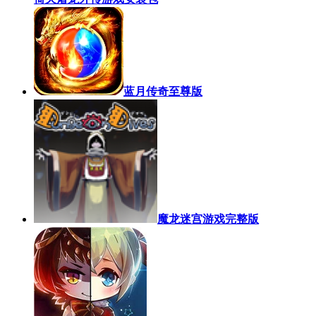
蓝月传奇至尊版
魔龙迷宫游戏完整版