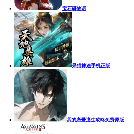
宝石研物语
呆猫神途手机正版
我的恋爱逃生攻略免费原版