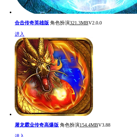
合击传奇英雄版
角色扮演
321.3MB
V2.0.0
进入
屠龙霸业传奇高爆版
角色扮演
154.4MB
V3.88
进入