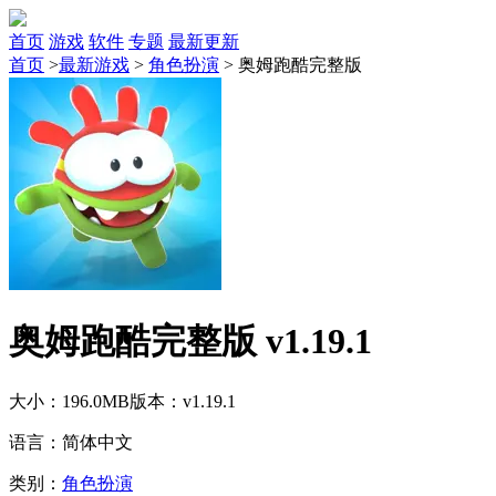
首页
游戏
软件
专题
最新更新
首页
>
最新游戏
>
角色扮演
>
奥姆跑酷完整版
奥姆跑酷完整版 v1.19.1
大小：196.0MB
版本：v1.19.1
语言：简体中文
类别：
角色扮演