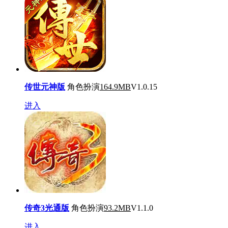
传世元神版
角色扮演
164.9MB
V1.0.15
进入
传奇3光通版
角色扮演
93.2MB
V1.1.0
进入