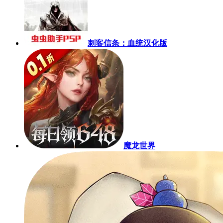
刺客信条：血统汉化版
魔龙世界