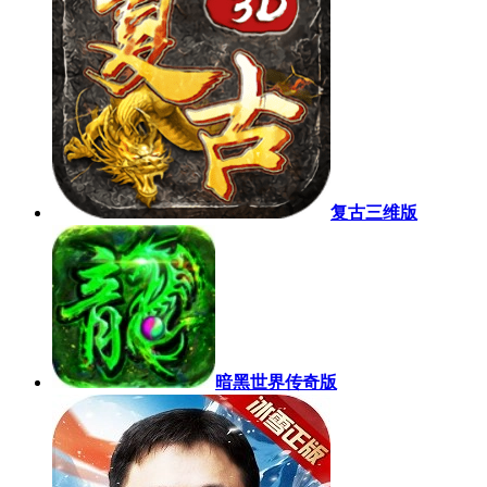
复古三维版
暗黑世界传奇版