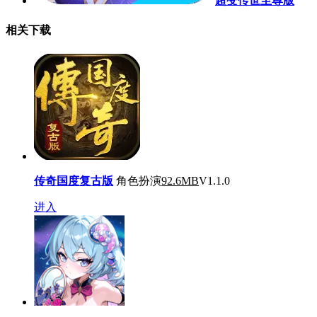
超变传世至尊版
相关下载
传奇国度复古版
角色扮演
92.6MB
V1.1.0
进入