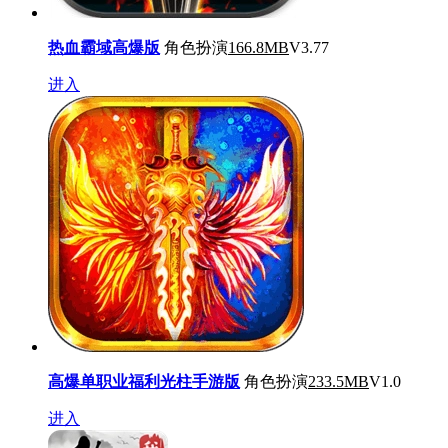
热血霸域高爆版
角色扮演
166.8MB
V3.77
进入
高爆单职业福利光柱手游版
角色扮演
233.5MB
V1.0
进入