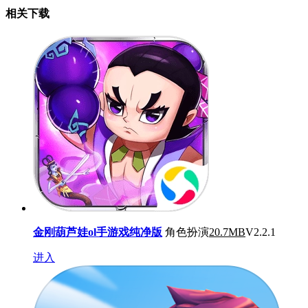
相关下载
金刚葫芦娃ol手游戏纯净版
角色扮演
20.7MB
V2.2.1
进入