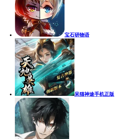
宝石研物语
呆猫神途手机正版