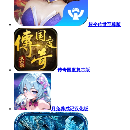
超变传世至尊版
传奇国度复古版
月兔养成记汉化版