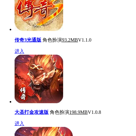
传奇3光通版
角色扮演
93.2MB
V1.1.0
进入
大圣打金攻速版
角色扮演
198.9MB
V1.0.8
进入