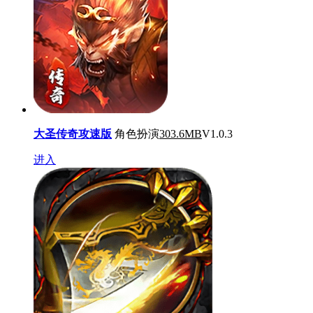
大圣传奇攻速版
角色扮演
303.6MB
V1.0.3
进入