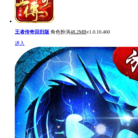
王者传奇回归版
角色扮演
48.2MB
v1.0.10.460
进入