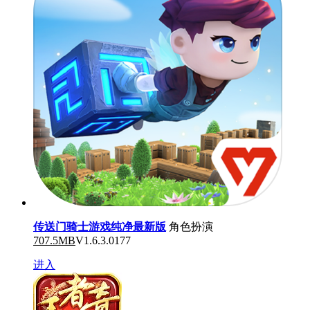
传送门骑士游戏纯净最新版
角色扮演
707.5MB
V1.6.3.0177
进入