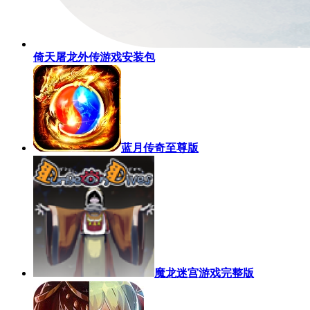
倚天屠龙外传游戏安装包
蓝月传奇至尊版
魔龙迷宫游戏完整版