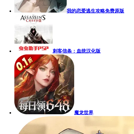
我的恋爱逃生攻略免费原版
刺客信条：血统汉化版
魔龙世界