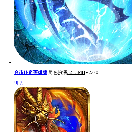
合击传奇英雄版
角色扮演
321.3MB
V2.0.0
进入