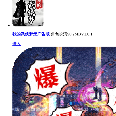
我的武侠梦无广告版
角色扮演
90.2MB
V1.0.1
进入