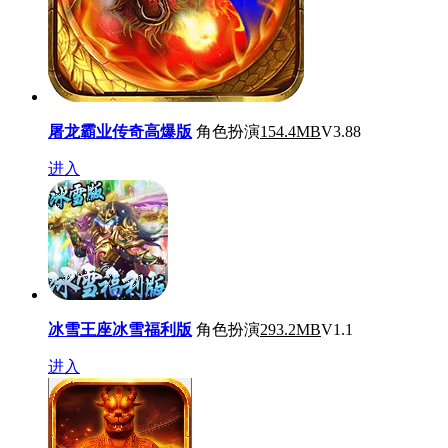
屠龙霸业传奇高爆版
角色扮演
154.4MB
V3.88
进入
冰雪王座冰雪福利版
角色扮演
293.2MB
V1.1
进入