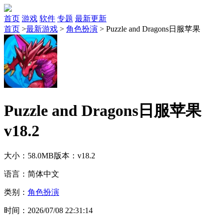
首页
游戏
软件
专题
最新更新
首页
>
最新游戏
>
角色扮演
>
Puzzle and Dragons日服苹果
Puzzle and Dragons日服苹果
v18.2
大小：58.0MB
版本：v18.2
语言：简体中文
类别：
角色扮演
时间：2026/07/08 22:31:14