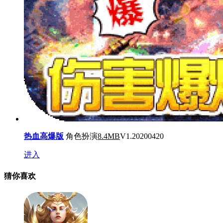
热血高爆版
角色扮演
8.4MB
V1.20200420
进入
猜你喜欢