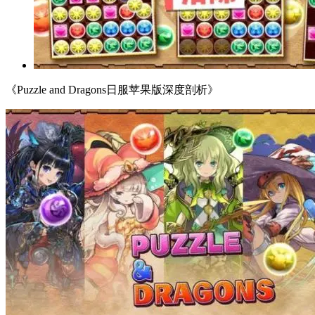
《Puzzle and Dragons日服苹果版深度剖析》