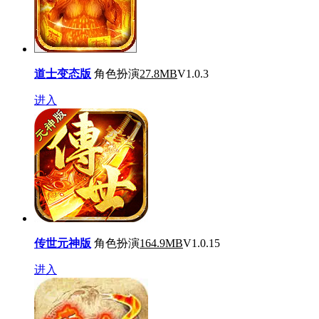
道士变态版
角色扮演
27.8MB
V1.0.3
进入
传世元神版
角色扮演
164.9MB
V1.0.15
进入