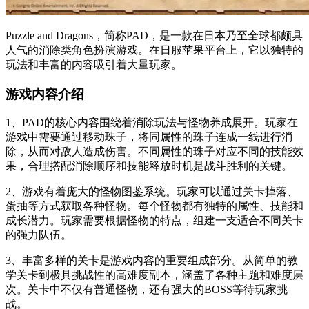
Puzzle and Dragons，简称PAD，是一款在日本乃至全球都颇具
人气的消除类角色扮演游戏。在日服苹果平台上，它以独特的
玩法和丰富的内容吸引着大量玩家。
游戏内容介绍
1、PAD的核心内容围绕着消除玩法与怪物养成展开。玩家在
游戏中需要通过移动珠子，将同属性的珠子连成一线进行消
除，从而对敌人造成伤害。不同属性的珠子对应不同的技能效
果，合理搭配消除顺序和技能释放时机是战斗胜利的关键。
2、游戏有着庞大的怪物图鉴系统。玩家可以通过关卡掉落、
蛋抽等方式获取各种怪物。每个怪物都有独特的属性、技能和
成长潜力。玩家需要根据怪物的特点，组建一支适合不同关卡
的强力队伍。
3、丰富多样的关卡是游戏内容的重要组成部分。从简单的教
学关卡到极具挑战性的高难度副本，涵盖了各种主题和难度层
次。关卡中不仅有普通怪物，还有强大的BOSS等待玩家挑
战。