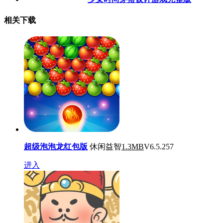
相关下载
超级泡泡龙红包版
休闲益智
1.3MB
V6.5.257
进入