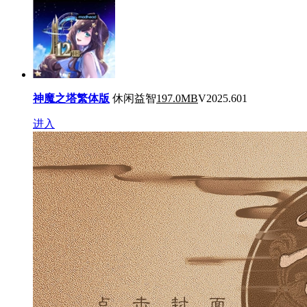
神魔之塔繁体版
休闲益智
197.0MB
V2025.601
进入