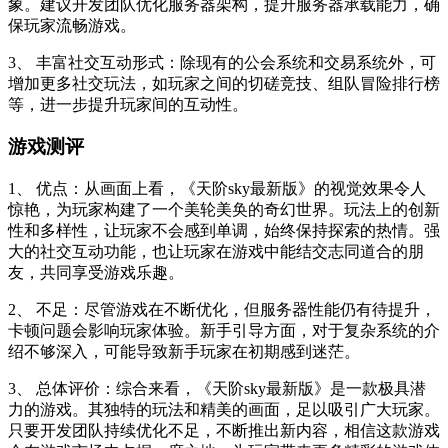
象。建议开发团队优化服务器架构，提升服务器承载能力，确
保玩家流畅游戏。
3、 丰富社交互动形式：除现有的公会系统和交易系统外，可
增加更多社交玩法，如玩家之间的切磋竞技、组队冒险排行榜
等，进一步提升玩家间的互动性。
游戏测评
1、 优点：从画面上看，《天阶sky最新版》的视觉效果令人
惊艳，为玩家构建了一个美轮美奂的奇幻世界。玩法上的创新
性和多样性，让玩家不会感到单调，始终保持探索的热情。强
大的社交互动功能，也让玩家在游戏中能结交志同道合的朋
友，共同享受游戏乐趣。
2、 不足：尽管游戏在不断优化，但服务器性能仍有待提升，
卡顿问题会影响玩家体验。新手引导方面，对于复杂系统的介
绍不够深入，可能导致新手玩家在初期感到迷茫。
3、 总体评价：综合来看，《天阶sky最新版》是一款极具潜
力的游戏。其独特的玩法和精美的画面，足以吸引广大玩家。
只要开发团队持续优化不足，不断推出新内容，相信这款游戏