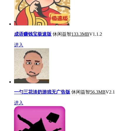
成语赚钱宝极速版
休闲益智
133.3MB
V1.1.2
进入
一勺三花淡奶游戏无广告版
休闲益智
56.3MB
V2.1
进入