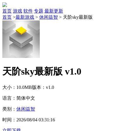
首页
游戏
软件
专题
最新更新
首页
>
最新游戏
>
休闲益智
>
天阶sky最新版
天阶sky最新版 v1.0
大小：10.0MB
版本：v1.0
语言：简体中文
类别：
休闲益智
时间：2026/08/04 03:31:16
立即下载