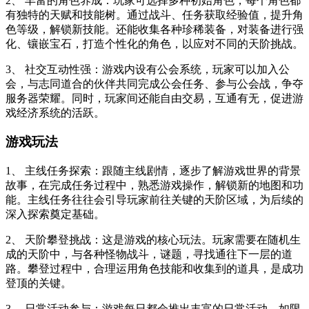
2、 丰富的角色养成：玩家可选择多种初始角色，每个角色都
有独特的天赋和技能树。通过战斗、任务获取经验值，提升角
色等级，解锁新技能。还能收集各种珍稀装备，对装备进行强
化、镶嵌宝石，打造个性化的角色，以应对不同的天阶挑战。
3、 社交互动性强：游戏内设有公会系统，玩家可以加入公
会，与志同道合的伙伴共同完成公会任务、参与公会战，争夺
服务器荣耀。同时，玩家间还能自由交易，互通有无，促进游
戏经济系统的活跃。
游戏玩法
1、 主线任务探索：跟随主线剧情，逐步了解游戏世界的背景
故事，在完成任务过程中，熟悉游戏操作，解锁新的地图和功
能。主线任务往往会引导玩家前往关键的天阶区域，为后续的
深入探索奠定基础。
2、 天阶攀登挑战：这是游戏的核心玩法。玩家需要在随机生
成的天阶中，与各种怪物战斗，谜题，寻找通往下一层的道
路。攀登过程中，合理运用角色技能和收集到的道具，是成功
登顶的关键。
3、 日常活动参与：游戏每日都会推出丰富的日常活动，如限