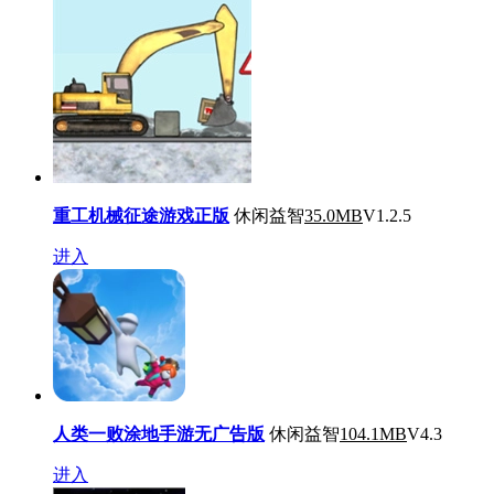
重工机械征途游戏正版
休闲益智
35.0MB
V1.2.5
进入
人类一败涂地手游无广告版
休闲益智
104.1MB
V4.3
进入