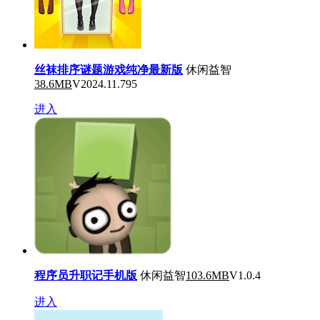
丝袜排序谜题游戏纯净最新版
休闲益智
38.6MB
V2024.11.795
进入
程序员升职记手机版
休闲益智
103.6MB
V1.0.4
进入