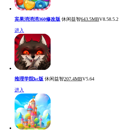
宾果消消消360修改版
休闲益智
643.5MB
V8.58.5.2
进入
推理学院kc版
休闲益智
207.4MB
V5.64
进入