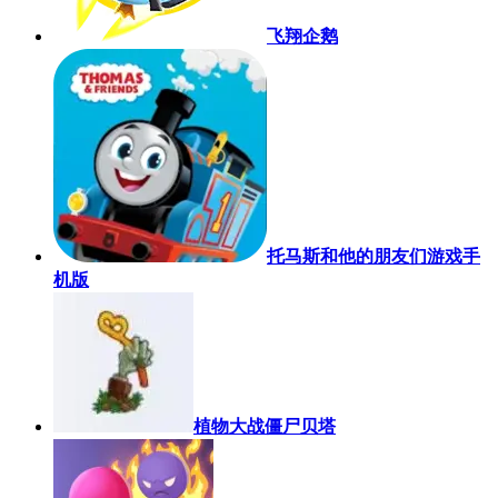
飞翔企鹅
托马斯和他的朋友们游戏手
机版
植物大战僵尸贝塔