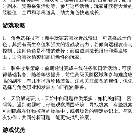
时副本、资源采集活动等。参与这些活动，玩家能获得大量的
经验值、金币和珍稀道具，助力角色快速成长。
游戏攻略
1、 角色选择技巧：新手玩家若喜欢近战输出，可选择战士角
色，其拥有高生命值和强大的近战攻击力；若倾向远程攻击与
控制，法师角色是不错的选择；而盗贼则擅长潜行和爆发输
出，适合喜欢偷袭和高机动性的玩家。
2、 装备收集策略：前期通过完成主线任务和日常活动，可获
得基础装备。随着等级提升，前往高级天阶区域和参与难度较
高的副本，有几率掉落珍稀装备。注意关注装备的属性，优先
选择与角色职业和发展方向匹配的装备。
3、 天阶解谜要点：天阶中的谜题种类繁多，如机关解谜、密
码等。遇到谜题时，仔细观察周围环境，寻找线索。有些线索
可能隐藏在怪物掉落的物品中，或者场景的特定标识上。与队
友协作，共同分析谜题，能更快找到答案。
游戏优势