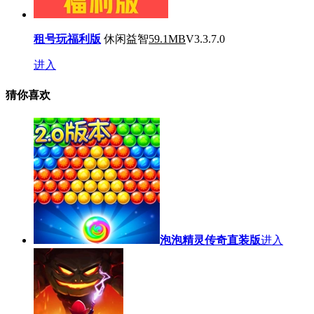
租号玩福利版
休闲益智
59.1MB
V3.3.7.0
进入
猜你喜欢
泡泡精灵传奇直装版
进入