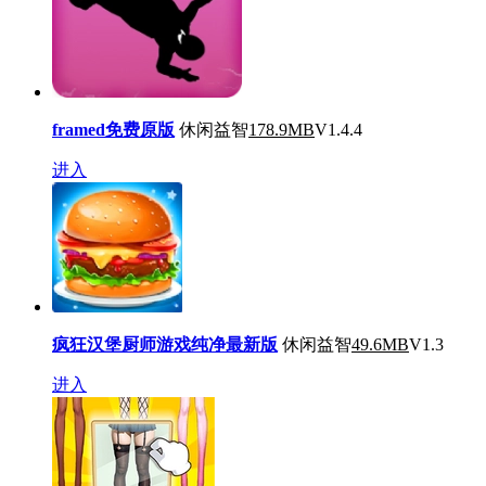
framed免费原版
休闲益智
178.9MB
V1.4.4
进入
疯狂汉堡厨师游戏纯净最新版
休闲益智
49.6MB
V1.3
进入