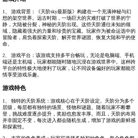
1、 游戏背景：《天阶sky最新版》构建在一个充满神秘与幻
想的架空世界。远古时期，一场巨大的灾难打破了世界的宁
静，大陆被分裂，神秘的天阶出现。这些天阶通往未知的领
域，隐藏着强大的力量和珍贵的宝藏。玩家作为被命运选中的
冒险者，肩负着探索天阶、解开世界谜团、恢复大陆和平的使
命。
2、 游戏平台：该游戏支持多平台畅玩，无论是电脑端、手机
端还是主机端，玩家都能随时随地沉浸在游戏世界中。这种跨
平台的特性极大地便利了玩家，让不同设备偏好的玩家都能尽
情享受游戏乐趣。
游戏特色
1、 独特的天阶系统：游戏核心在于天阶设定。天阶分为多个
层级，每层都有独特的场景、怪物和谜题。随着玩家不断攀
登，挑战难度逐步提升，奖励也愈发丰厚。而且，天阶的布局
并非固定不变，每次进入都会随机生成，增加了游戏的新鲜感
和探索性。