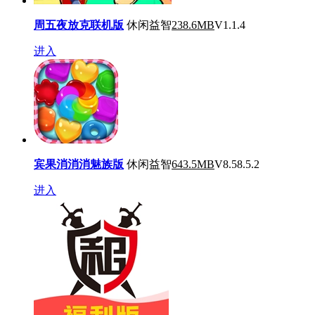
周五夜放克联机版
休闲益智
238.6MB
V1.1.4
进入
宾果消消消魅族版
休闲益智
643.5MB
V8.58.5.2
进入