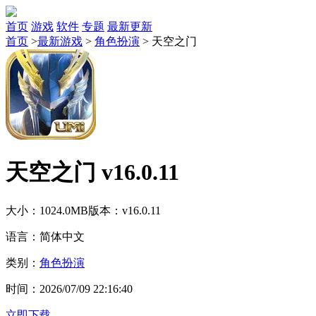
首页
游戏
软件
专题
最新更新
首页
>
最新游戏
>
角色扮演
>
天空之门
天空之门 v16.0.11
大小：1024.0MB
版本：v16.0.11
语言：简体中文
类别：
角色扮演
时间：2026/07/09 22:16:40
立即下载