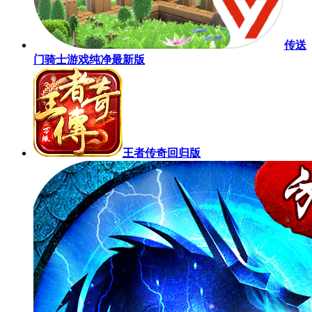
传送
门骑士游戏纯净最新版
王者传奇回归版