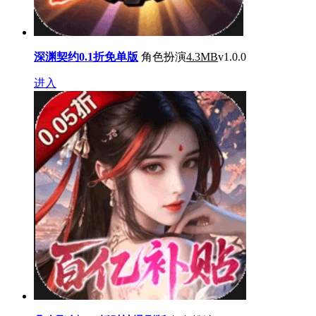
深渊契约0.1折免单版
角色扮演
4.3MB
v1.0.0
进入