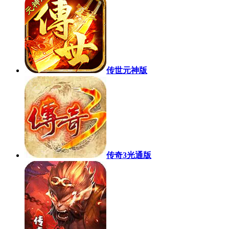
传世元神版
传奇3光通版