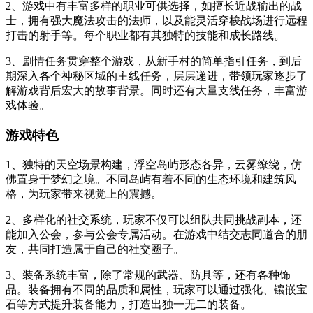
2、游戏中有丰富多样的职业可供选择，如擅长近战输出的战
士，拥有强大魔法攻击的法师，以及能灵活穿梭战场进行远程
打击的射手等。每个职业都有其独特的技能和成长路线。
3、剧情任务贯穿整个游戏，从新手村的简单指引任务，到后
期深入各个神秘区域的主线任务，层层递进，带领玩家逐步了
解游戏背后宏大的故事背景。同时还有大量支线任务，丰富游
戏体验。
游戏特色
1、独特的天空场景构建，浮空岛屿形态各异，云雾缭绕，仿
佛置身于梦幻之境。不同岛屿有着不同的生态环境和建筑风
格，为玩家带来视觉上的震撼。
2、多样化的社交系统，玩家不仅可以组队共同挑战副本，还
能加入公会，参与公会专属活动。在游戏中结交志同道合的朋
友，共同打造属于自己的社交圈子。
3、装备系统丰富，除了常规的武器、防具等，还有各种饰
品。装备拥有不同的品质和属性，玩家可以通过强化、镶嵌宝
石等方式提升装备能力，打造出独一无二的装备。