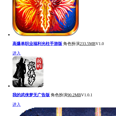
高爆单职业福利光柱手游版
角色扮演
233.5MB
V1.0
进入
我的武侠梦无广告版
角色扮演
90.2MB
V1.0.1
进入