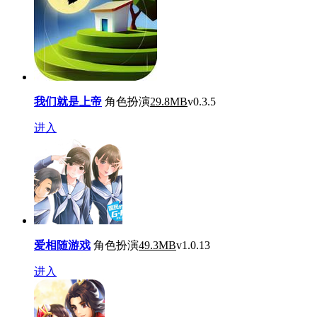
我们就是上帝
角色扮演
29.8MB
v0.3.5
进入
爱相随游戏
角色扮演
49.3MB
v1.0.13
进入