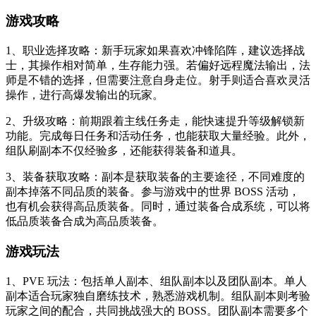
游戏攻略
1、职业选择攻略：新手玩家如果喜欢冲锋陷阵，建议选择战
士，其操作相对简单，生存能力强。若偏好远程魔法输出，法
师是不错的选择，但需要注意自身走位。射手则适合喜欢灵活
操作，进行高爆发输出的玩家。
2、升级攻略：前期跟着主线任务走，能快速提升等级解锁新
功能。完成每日任务和活动任务，也能获取大量经验。此外，
组队刷副本不仅经验多，还能获得装备和道具。
3、装备获取攻略：副本是获取装备的主要途径，不同难度的
副本掉落不同品质的装备。参与游戏中的世界 BOSS 活动，
也有机会获得高品质装备。同时，通过装备合成系统，可以将
低品质装备合成为高品质装备。
游戏玩法
1、PVE 玩法：包括单人副本、组队副本以及团队副本。单人
副本适合玩家独自磨练技术，熟悉游戏机制。组队副本则考验
玩家之间的配合，共同挑战强大的 BOSS。团队副本需要多个