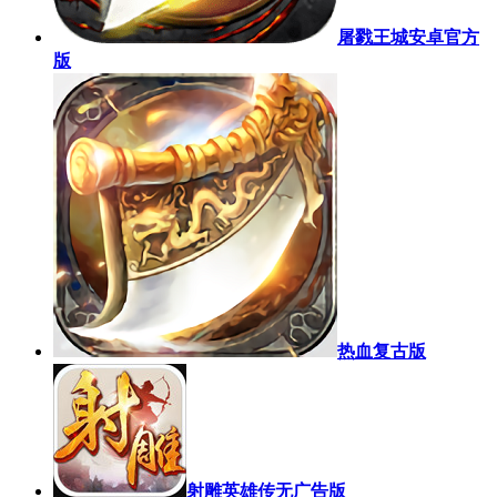
屠戮王城安卓官方
版
热血复古版
射雕英雄传无广告版