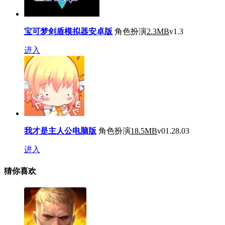
宝可梦剑盾模拟器安卓版
角色扮演
2.3MB
v1.3
进入
我才是主人公电脑版
角色扮演
18.5MB
v01.28.03
进入
猜你喜欢