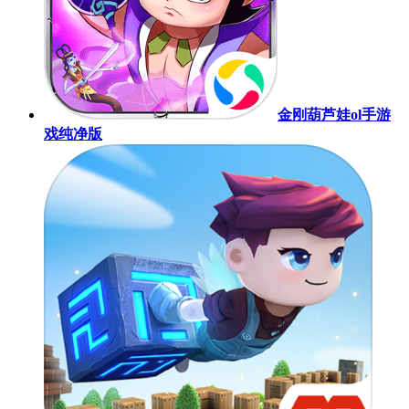
金刚葫芦娃ol手游
戏纯净版