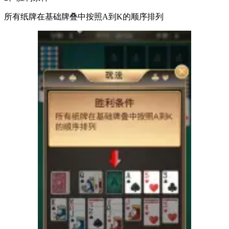
所有纸牌在基础牌叠中按照A到K的顺序排列