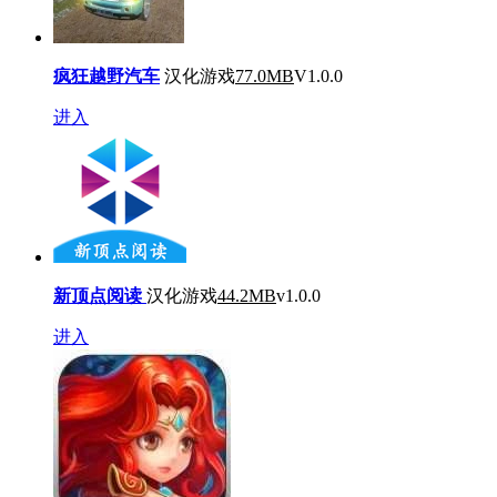
疯狂越野汽车
汉化游戏
77.0MB
V1.0.0
进入
新顶点阅读
汉化游戏
44.2MB
v1.0.0
进入