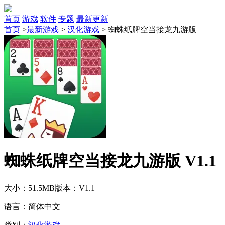
首页
游戏
软件
专题
最新更新
首页
>
最新游戏
>
汉化游戏
>
蜘蛛纸牌空当接龙九游版
蜘蛛纸牌空当接龙九游版 V1.1
大小：51.5MB
版本：V1.1
语言：简体中文