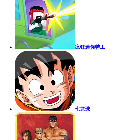
疯狂迷你特工
七龙珠