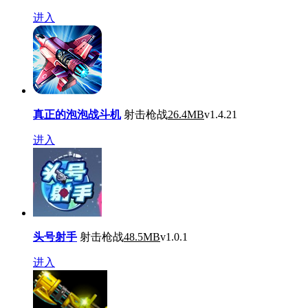
进入
真正的泡泡战斗机
射击枪战
26.4MB
v1.4.21
进入
头号射手
射击枪战
48.5MB
v1.0.1
进入