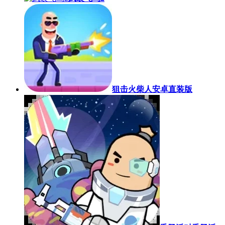
狙击火柴人安卓直装版