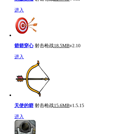
进入
箭箭穿心
射击枪战
18.5MB
v2.10
进入
天使的箭
射击枪战
15.6MB
v1.5.15
进入