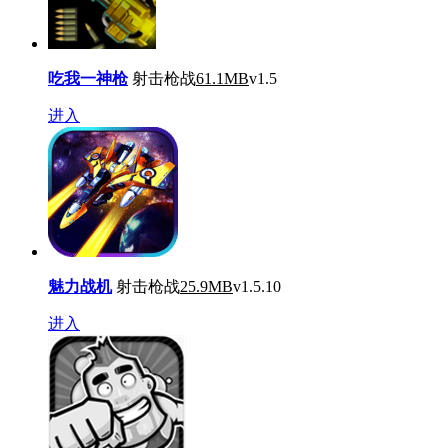
吃我一神枪
射击枪战
61.1MB
v1.5
进入
魅力战机
射击枪战
25.9MB
v1.5.10
进入