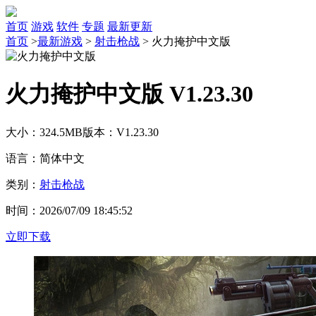
首页
游戏
软件
专题
最新更新
首页
>
最新游戏
>
射击枪战
>
火力掩护中文版
火力掩护中文版 V1.23.30
大小：324.5MB
版本：V1.23.30
语言：简体中文
类别：
射击枪战
时间：2026/07/09 18:45:52
立即下载