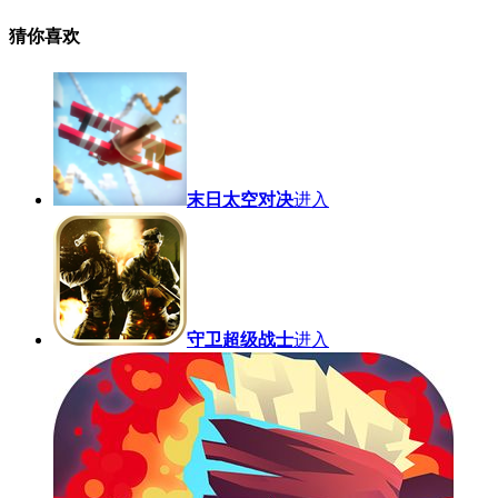
猜你喜欢
末日太空对决
进入
守卫超级战士
进入