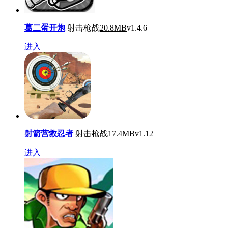
葛二蛋开炮
射击枪战
20.8MB
v1.4.6
进入
射箭营救忍者
射击枪战
17.4MB
v1.12
进入