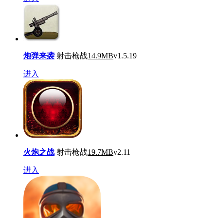
炮弹来袭
射击枪战
14.9MB
v1.5.19
进入
火炮之战
射击枪战
19.7MB
v2.11
进入