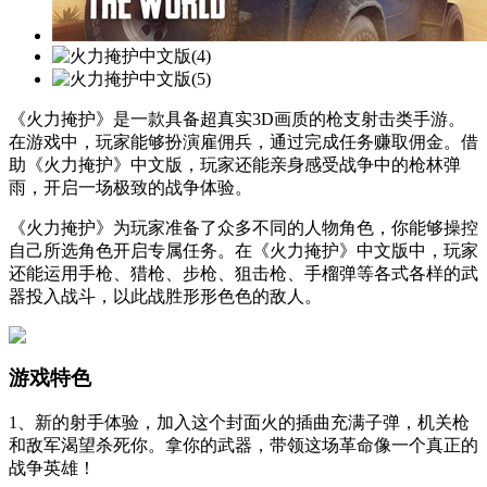
《火力掩护》是一款具备超真实3D画质的枪支射击类手游。
在游戏中，玩家能够扮演雇佣兵，通过完成任务赚取佣金。借
助《火力掩护》中文版，玩家还能亲身感受战争中的枪林弹
雨，开启一场极致的战争体验。
《火力掩护》为玩家准备了众多不同的人物角色，你能够操控
自己所选角色开启专属任务。在《火力掩护》中文版中，玩家
还能运用手枪、猎枪、步枪、狙击枪、手榴弹等各式各样的武
器投入战斗，以此战胜形形色色的敌人。
游戏特色
1、新的射手体验，加入这个封面火的插曲充满子弹，机关枪
和敌军渴望杀死你。拿你的武器，带领这场革命像一个真正的
战争英雄！