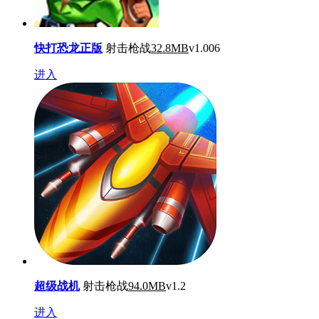
快打恐龙正版
射击枪战
32.8MB
v1.006
进入
超级战机
射击枪战
94.0MB
v1.2
进入