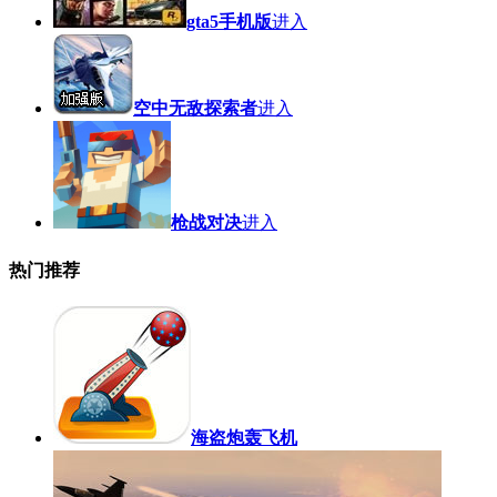
gta5手机版
进入
空中无敌探索者
进入
枪战对决
进入
热门推荐
海盗炮轰飞机