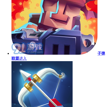
子弹
联盟
进入