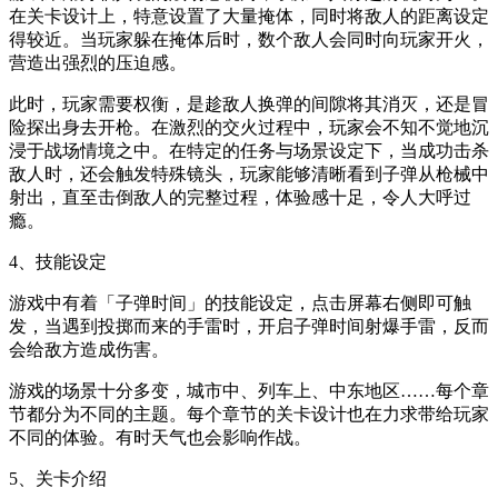
在关卡设计上，特意设置了大量掩体，同时将敌人的距离设定
得较近。当玩家躲在掩体后时，数个敌人会同时向玩家开火，
营造出强烈的压迫感。
此时，玩家需要权衡，是趁敌人换弹的间隙将其消灭，还是冒
险探出身去开枪。在激烈的交火过程中，玩家会不知不觉地沉
浸于战场情境之中。在特定的任务与场景设定下，当成功击杀
敌人时，还会触发特殊镜头，玩家能够清晰看到子弹从枪械中
射出，直至击倒敌人的完整过程，体验感十足，令人大呼过
瘾。
4、技能设定
游戏中有着「子弹时间」的技能设定，点击屏幕右侧即可触
发，当遇到投掷而来的手雷时，开启子弹时间射爆手雷，反而
会给敌方造成伤害。
游戏的场景十分多变，城市中、列车上、中东地区……每个章
节都分为不同的主题。每个章节的关卡设计也在力求带给玩家
不同的体验。有时天气也会影响作战。
5、关卡介绍