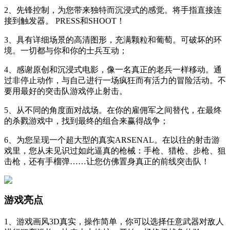
2、先锋控制，为您带来独特而沉浸式的感觉。将手指直接连
接到触发器。 PRESS和SHOOT！
3、具有详细场景的高清图形，充满颗粒和葡萄。可破坏的环
境。一切都与你和你的士兵互动；
4、感谢原创和沉浸式电影，像一名真正的老兵一样移动。通
过非停止动作，与自己进行一场疯狂而有活力的冒险活动。不
要用最好的突击队游戏停止射击。
5、从不同的角度面对战场。在你的雇佣军之间替代，在最终
的杀戮游戏中，找到最终的组合来赢得战争；
6、为您呈现一个超大型的真实ARSENAL。在以往的射击游
戏里，您从未见识过如此逼真的枪械：手枪、猎枪、步枪、狙
击枪，还有手榴弹……让您仿佛置身真正的前线突击队！
游戏亮点
1、游戏画风3D真实，操作简单，你可以选择任意武器对敌人