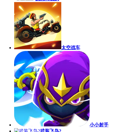
太空战车
小小射手
武装飞鸟2