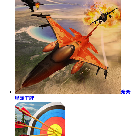
奈奈
星际王牌