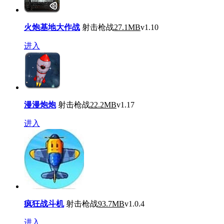
火炮基地大作战
射击枪战
27.1MB
v1.10
进入
漫漫炮炮
射击枪战
22.2MB
v1.17
进入
疯狂战斗机
射击枪战
93.7MB
v1.0.4
进入