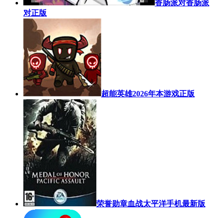
香肠派对香肠派
对正版
超能英雄2026年本游戏正版
荣誉勋章血战太平洋手机最新版