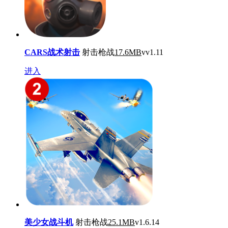
CARS战术射击
射击枪战
17.6MB
vv1.11
进入
美少女战斗机
射击枪战
25.1MB
v1.6.14