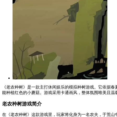
《老农种树》是一款主打休闲娱乐的模拟种树游戏。它依据春
能种植红色的小蘑菇。游戏采用卡通画风，整体氛围唯美且温
老农种树游戏简介
在《老农种树》这款游戏里，玩家将化身为一名农夫，于荒山