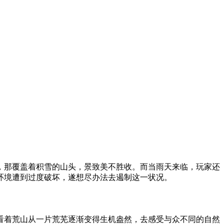
，那覆盖着积雪的山头，景致美不胜收。而当雨天来临，玩家还
环境遭到过度破坏，遂想尽办法去遏制这一状况。
看着荒山从一片荒芜逐渐变得生机盎然，去感受与众不同的自然