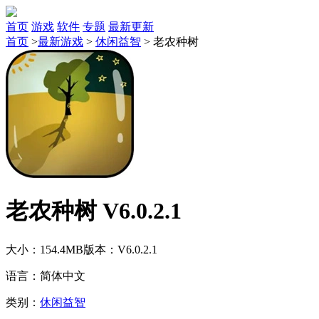
首页
游戏
软件
专题
最新更新
首页
>
最新游戏
>
休闲益智
>
老农种树
老农种树 V6.0.2.1
大小：154.4MB
版本：V6.0.2.1
语言：简体中文
类别：
休闲益智