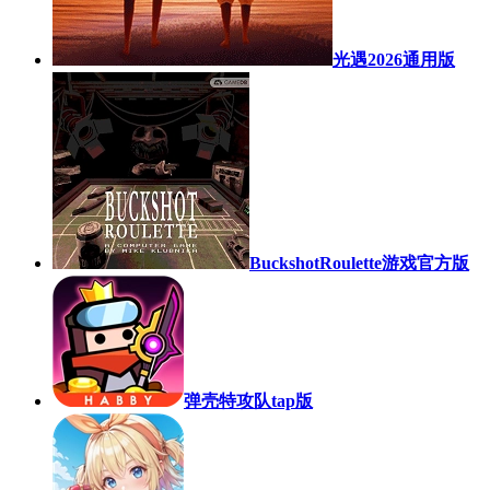
光遇2026通用版
BuckshotRoulette游戏官方版
弹壳特攻队tap版