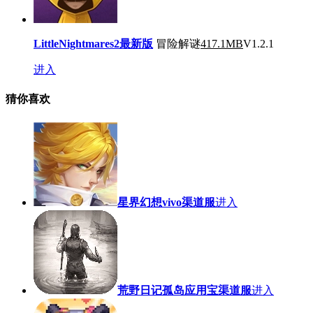
LittleNightmares2最新版
冒险解谜
417.1MB
V1.2.1
进入
猜你喜欢
星界幻想vivo渠道服
进入
荒野日记孤岛应用宝渠道服
进入