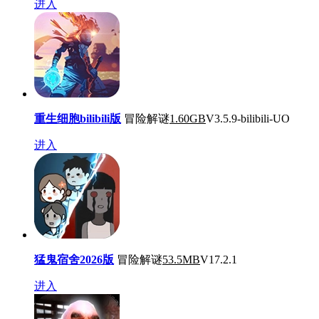
进入
重生细胞bilibili版
冒险解谜
1.60GB
V3.5.9-bilibili-UO
进入
猛鬼宿舍2026版
冒险解谜
53.5MB
V17.2.1
进入