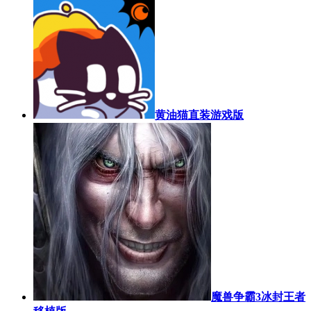
黄油猫直装游戏版
魔兽争霸3冰封王者