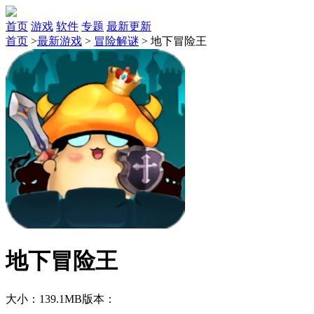
首页
游戏
软件
专题
最新更新
首页
>
最新游戏
>
冒险解谜
>
地下冒险王
地下冒险王
大小：139.1MB
版本：