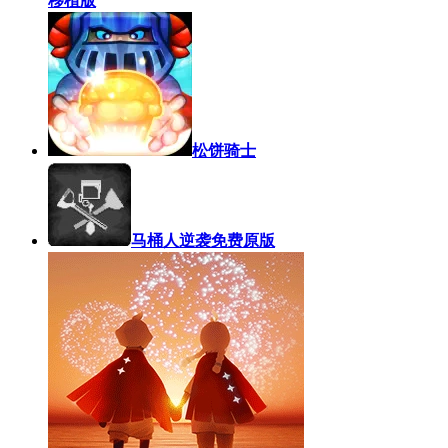
移植版
松饼骑士
马桶人逆袭免费原版