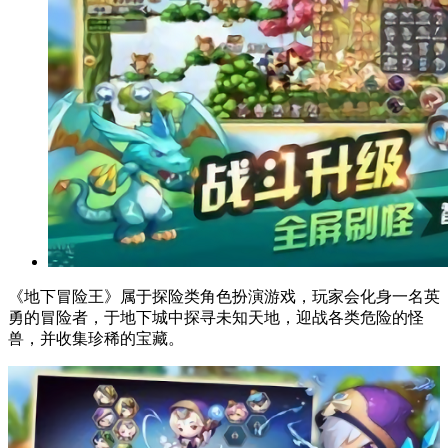
《地下冒险王》属于探险类角色扮演游戏，玩家会化身一名英
勇的冒险者，于地下城中探寻未知天地，迎战各类危险的怪
兽，并收集珍稀的宝藏。