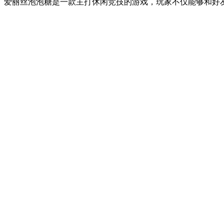
爱丽丝泡泡糖是一款主打休闲竞技的游戏，玩家不仅能够和好