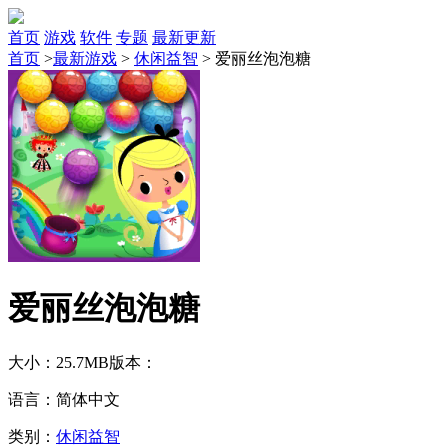
首页
游戏
软件
专题
最新更新
首页
>
最新游戏
>
休闲益智
>
爱丽丝泡泡糖
爱丽丝泡泡糖
大小：25.7MB
版本：
语言：简体中文
类别：
休闲益智