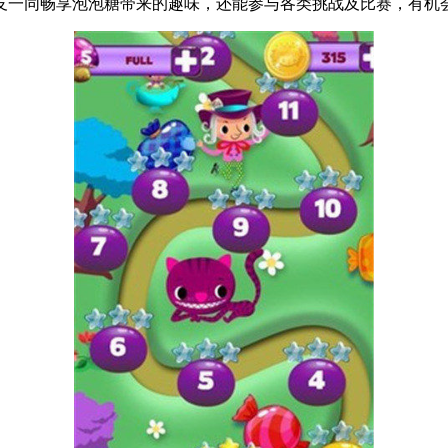
友一同畅享泡泡糖带来的趣味，还能参与各类挑战及比赛，有机