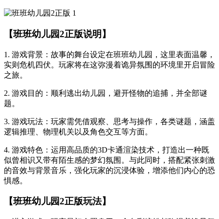
【班班幼儿园2正版说明】
1. 游戏背景：故事的舞台设定在班班幼儿园，这里表面温馨，
实则危机四伏。玩家将在这弥漫着诡异氛围的环境里开启冒险
之旅。
2. 游戏目的：顺利逃出幼儿园，避开怪物的追捕，并全部谜
题。
3. 游戏玩法：玩家需凭借观察、思考与操作，各类谜题，涵盖
逻辑推理、物理机关以及角色交互等方面。
4. 游戏特色：运用高品质的3D卡通渲染技术，打造出一种既
似曾相识又带有陌生感的梦幻氛围。与此同时，搭配紧张刺激
的音效与背景音乐，强化玩家的沉浸体验，增添他们内心的恐
惧感。
【班班幼儿园2正版玩法】