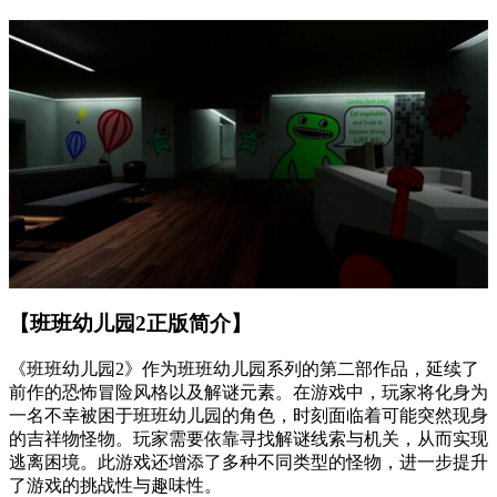
【班班幼儿园2正版简介】
《班班幼儿园2》作为班班幼儿园系列的第二部作品，延续了
前作的恐怖冒险风格以及解谜元素。在游戏中，玩家将化身为
一名不幸被困于班班幼儿园的角色，时刻面临着可能突然现身
的吉祥物怪物。玩家需要依靠寻找解谜线索与机关，从而实现
逃离困境。此游戏还增添了多种不同类型的怪物，进一步提升
了游戏的挑战性与趣味性。