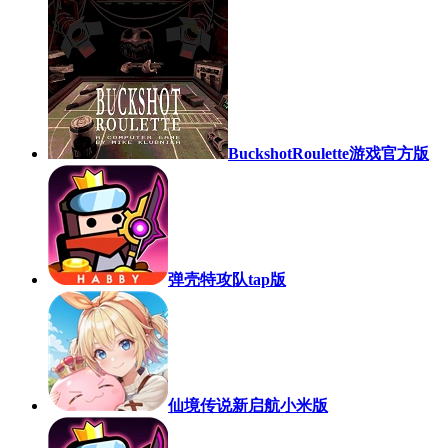
BuckshotRoulette游戏官方版
弹壳特攻队tap版
仙境传说新启航小米版