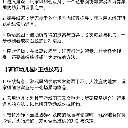
1. 进入游戏：玩家最初会置身于一个色彩缤纷却弥漫着诡异氛
围的幼儿园场景之中。
2. 探寻线索：玩家需于各个场景内细致搜寻，获取用以解开谜
题的线索与道具。
3. 解谜脱困：借助所寻得的线索与道具，各类谜题与机关，一
步步朝着成功逃脱的目标靠近。
4. 应对怪物：在逃离过程里，玩家得时刻留意吉祥物怪物现
身，还要掌握躲避或与之对抗的方法。
【班班幼儿园2正版技巧】
1. 细致留意：游戏里的线索常常隐匿于不引人注意的地方，玩
家得细致留意每一处场景与物品。
2. 善用道具：道具于游戏而言意义重大，玩家应掌握合理运用
道具的方法，以此解开谜题或对抗怪物。
3. 维持冷静：当遭遇猝不及防的危险与谜题时，玩家唯有保持
冷静、头脑清醒，方可做出准确的判断与决策。