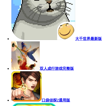
大千世界最新版
双人成行游戏完整版
口袋侦探2通用版