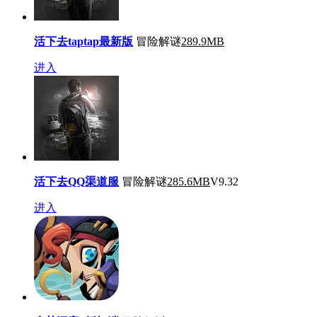
活下去taptap最新版
冒险解谜
289.9MB
进入
活下去QQ渠道服
冒险解谜
285.6MB
V9.32
进入