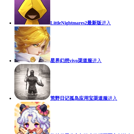
LittleNightmares2最新版
进入
星界幻想vivo渠道服
进入
荒野日记孤岛应用宝渠道服
进入