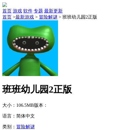
首页
游戏
软件
专题
最新更新
首页
>
最新游戏
>
冒险解谜
>
班班幼儿园2正版
班班幼儿园2正版
大小：106.5MB
版本：
语言：简体中文
类别：
冒险解谜