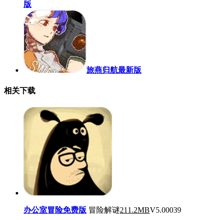
版
旅燕归航最新版
相关下载
办公室冒险免费版
冒险解谜
211.2MB
V5.00039