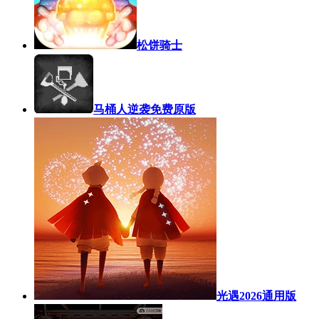
松饼骑士
马桶人逆袭免费原版
光遇2026通用版