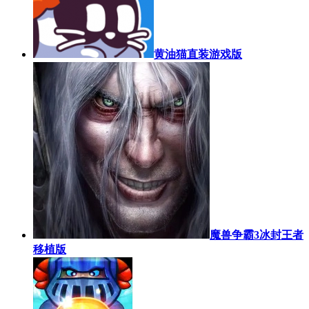
黄油猫直装游戏版
魔兽争霸3冰封王者
移植版