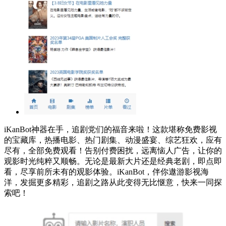
iKanBot神器在手，追剧党们的福音来啦！这款堪称免费影视
的宝藏库，热播电影、热门剧集、动漫盛宴、综艺狂欢，应有
尽有，全部免费观看！告别付费困扰，远离恼人广告，让你的
观影时光纯粹又顺畅。无论是最新大片还是经典老剧，即点即
看，尽享前所未有的观影体验。iKanBot，伴你遨游影视海
洋，发掘更多精彩，追剧之路从此变得无比惬意，快来一同探
索吧！