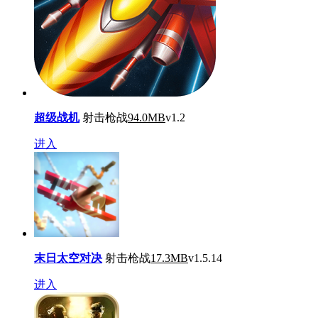
超级战机
射击枪战
94.0MB
v1.2
进入
末日太空对决
射击枪战
17.3MB
v1.5.14
进入