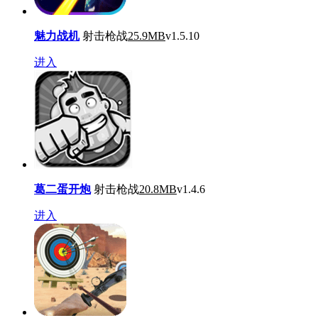
魅力战机
射击枪战
25.9MB
v1.5.10
进入
葛二蛋开炮
射击枪战
20.8MB
v1.4.6
进入