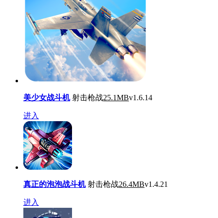
美少女战斗机
射击枪战
25.1MB
v1.6.14
进入
真正的泡泡战斗机
射击枪战
26.4MB
v1.4.21
进入