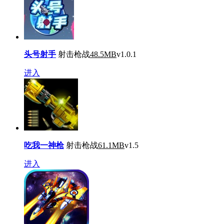
头号射手
射击枪战
48.5MB
v1.0.1
进入
吃我一神枪
射击枪战
61.1MB
v1.5
进入