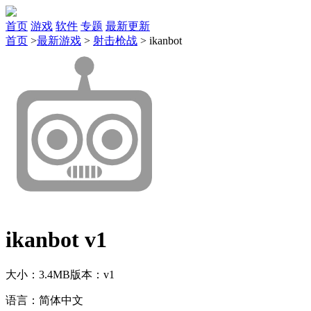
首页
游戏
软件
专题
最新更新
首页
>
最新游戏
>
射击枪战
>
ikanbot
ikanbot v1
大小：3.4MB
版本：v1
语言：简体中文