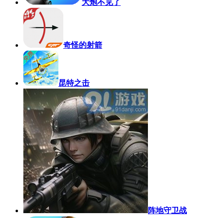
大炮不见了
奇怪的射箭
昆特之击
阵地守卫战