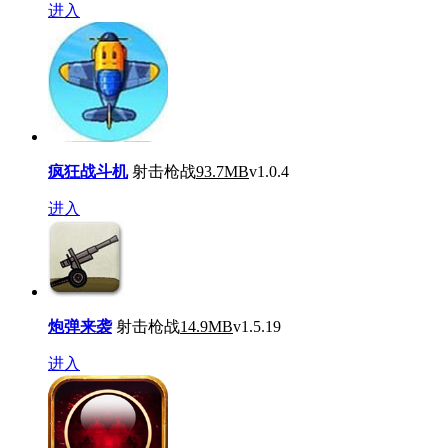
进入
疯狂战斗机
射击枪战
93.7MB
v1.0.4
进入
炮弹来袭
射击枪战
14.9MB
v1.5.19
进入