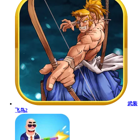
武装
飞鸟2