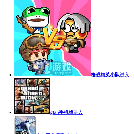
枪战精英小队
进入
gta5手机版
进入