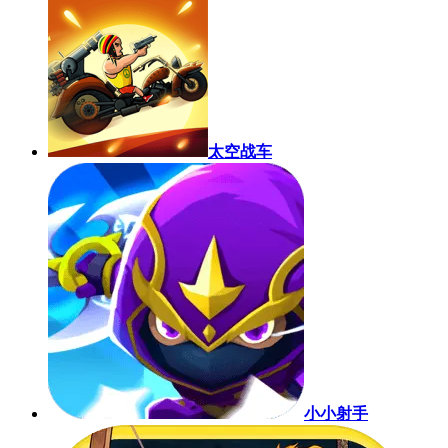
太空战车
小小射手