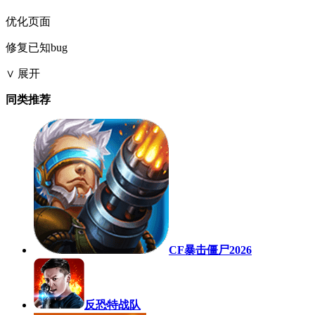
优化页面
修复已知bug
∨ 展开
同类推荐
CF暴击僵尸2026
反恐特战队