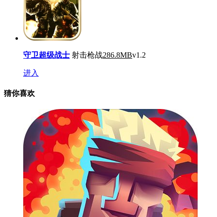
守卫超级战士
射击枪战
286.8MB
v1.2
进入
猜你喜欢