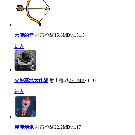
天使的箭
射击枪战
15.6MB
v1.5.15
进入
火炮基地大作战
射击枪战
27.1MB
v1.10
进入
漫漫炮炮
射击枪战
22.2MB
v1.17