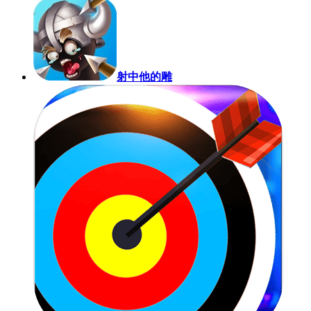
射中他的雕