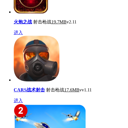
火炮之战
射击枪战
19.7MB
v2.11
进入
CARS战术射击
射击枪战
17.6MB
vv1.11
进入