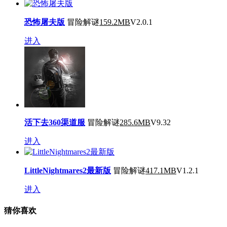
恐怖屠夫版
冒险解谜
159.2MB
V2.0.1
进入
活下去360渠道服
冒险解谜
285.6MB
V9.32
进入
LittleNightmares2最新版
冒险解谜
417.1MB
V1.2.1
进入
猜你喜欢