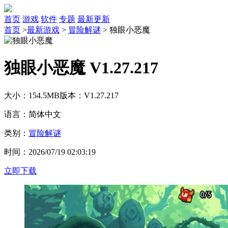
首页
游戏
软件
专题
最新更新
首页
>
最新游戏
>
冒险解谜
>
独眼小恶魔
独眼小恶魔 V1.27.217
大小：154.5MB
版本：V1.27.217
语言：简体中文
类别：
冒险解谜
时间：2026/07/19 02:03:19
立即下载