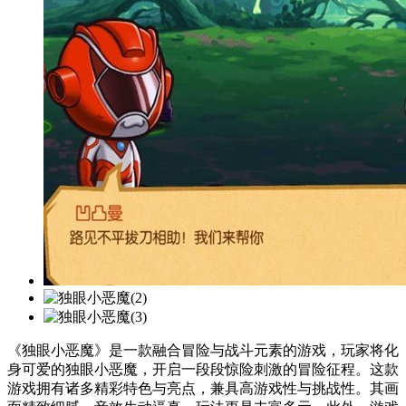
《独眼小恶魔》是一款融合冒险与战斗元素的游戏，玩家将化
身可爱的独眼小恶魔，开启一段段惊险刺激的冒险征程。这款
游戏拥有诸多精彩特色与亮点，兼具高游戏性与挑战性。其画