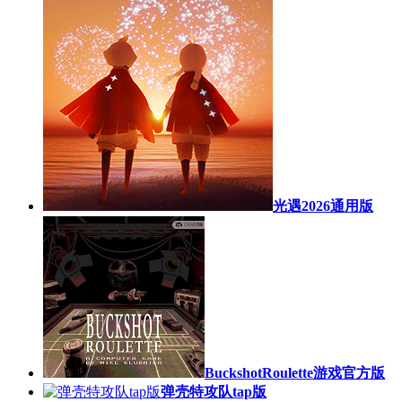
光遇2026通用版
BuckshotRoulette游戏官方版
弹壳特攻队tap版