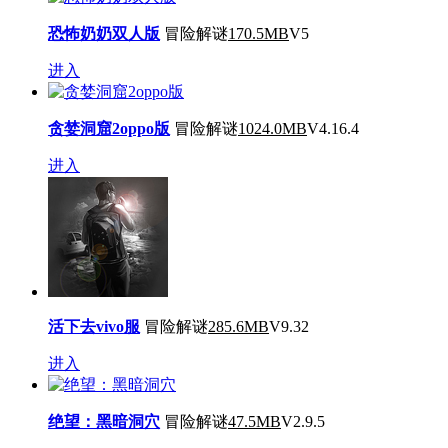
恐怖奶奶双人版
冒险解谜
170.5MB
V5
进入
贪婪洞窟2oppo版
冒险解谜
1024.0MB
V4.16.4
进入
活下去vivo服
冒险解谜
285.6MB
V9.32
进入
绝望：黑暗洞穴
冒险解谜
47.5MB
V2.9.5