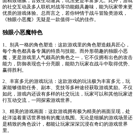
面精致细腻，音效生动逼真，玩法更是丰富多元。此外，游戏
的社交互动及多人联机对战等功能颇具趣味，能为玩家带来更
优质的游戏体验。总而言之，若你钟情于战斗冒险类游戏，
《独眼小恶魔》无疑是一款值得一试的佳作。
独眼小恶魔特色
1、别具一格的角色塑造：这款游戏里的角色塑造颇具匠心，
每个角色都具备专属的特质与技能。而外形萌趣的独眼小恶
魔，更是游戏里人气颇高的角色之一，它不仅拥有出色的攻击
能力，防御表现也十分亮眼，能助力玩家在战斗中取得优势、
赢得胜利。
2、丰富多元的游戏玩法：这款游戏的玩法极为丰富多元，玩
家能够借助任务、副本、竞技等多种途径获取游戏奖励。不仅
如此，游戏内还设有多样的社交玩法，玩家可以和其他玩家进
行互动交流，一同探索游戏世界。
3、精美的游戏画面：这款游戏拥有极为精美的画面呈现，处
处洋溢着童话世界独有的魔法氛围。无论是细腻的游戏场景还
是精致的角色设计，都能让玩家深深沉浸在奇幻的游戏世界
里。