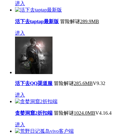
进入
活下去taptap最新版
冒险解谜
289.9MB
进入
活下去QQ渠道服
冒险解谜
285.6MB
V9.32
进入
贪婪洞窟2折扣端
冒险解谜
1024.0MB
V4.16.4
进入