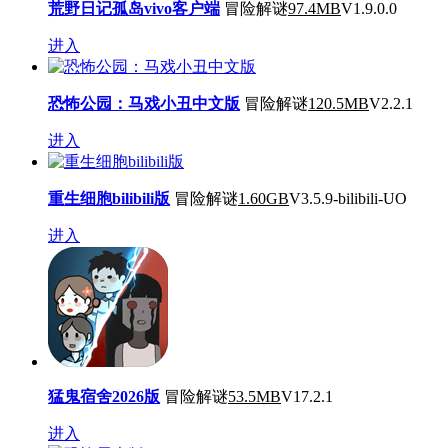
荒野日记孤岛vivo客户端
冒险解谜
97.4MB
V1.9.0.0
进入
恐怖公园：马戏小丑中文版
冒险解谜
120.5MB
V2.2.1
进入
重生细胞bilibili版
冒险解谜
1.60GB
V3.5.9-bilibili-UO
进入
猛鬼宿舍2026版
冒险解谜
53.5MB
V17.2.1
进入