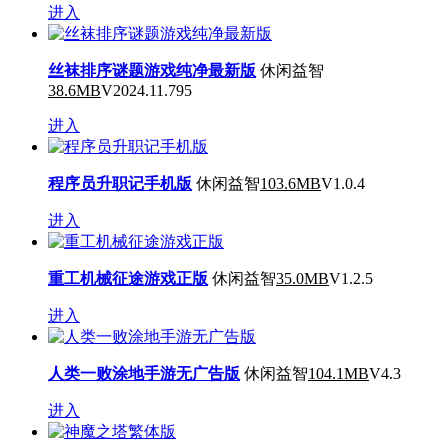
进入
丝袜排序谜题游戏纯净最新版
休闲益智
38.6MB
V2024.11.795
进入
程序员升职记手机版
休闲益智
103.6MB
V1.0.4
进入
重工机械征途游戏正版
休闲益智
35.0MB
V1.2.5
进入
人类一败涂地手游无广告版
休闲益智
104.1MB
V4.3
进入