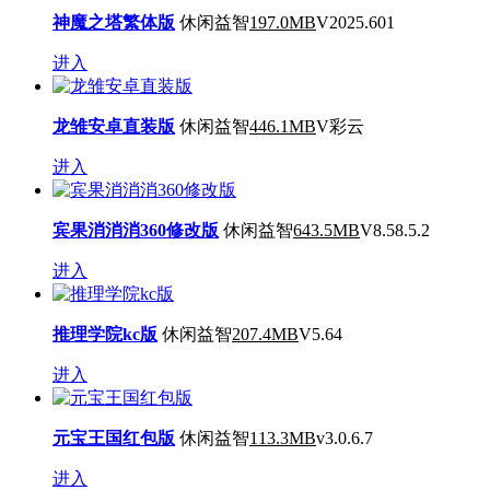
神魔之塔繁体版
休闲益智
197.0MB
V2025.601
进入
龙雏安卓直装版
休闲益智
446.1MB
V彩云
进入
宾果消消消360修改版
休闲益智
643.5MB
V8.58.5.2
进入
推理学院kc版
休闲益智
207.4MB
V5.64
进入
元宝王国红包版
休闲益智
113.3MB
v3.0.6.7
进入