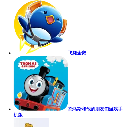
飞翔企鹅
托马斯和他的朋友们游戏手
机版