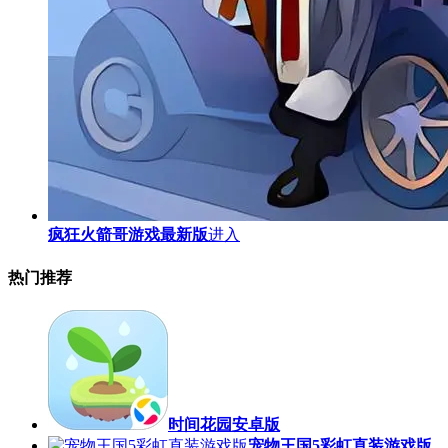
疯狂火箭哥游戏最新版
进入
热门推荐
时间花园安卓版
宠物王国5彩虹直装游戏版