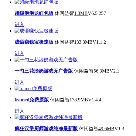
超级泡泡龙红包版
休闲益智
1.3MB
V6.5.257
进入
成语赚钱宝极速版
休闲益智
133.3MB
V1.1.2
进入
一勺三花淡奶游戏无广告版
休闲益智
56.3MB
V2.1
进入
framed免费原版
休闲益智
178.9MB
V1.4.4
进入
疯狂汉堡厨师游戏纯净最新版
休闲益智
49.6MB
V1.3