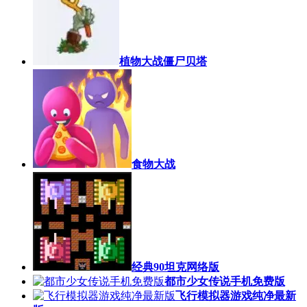
植物大战僵尸贝塔
食物大战
经典90坦克网络版
都市少女传说手机免费版
飞行模拟器游戏纯净最新