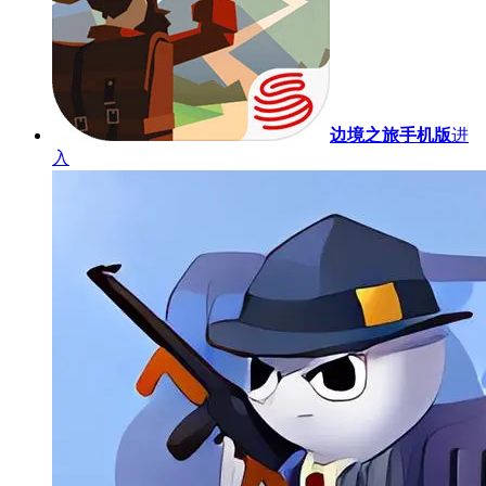
边境之旅手机版
进
入