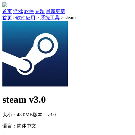
首页
游戏
软件
专题
最新更新
首页
>
软件应用
>
系统工具
>
steam
steam v3.0
大小：48.0MB
版本：v3.0
语言：简体中文