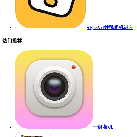
StyleArt妙鸭相机
进入
热门推荐
一颜相机