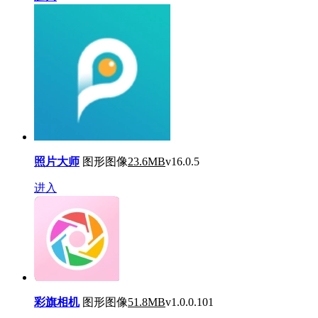
照片大师
图形图像
23.6MB
v16.0.5
进入
彩旗相机
图形图像
51.8MB
v1.0.0.101