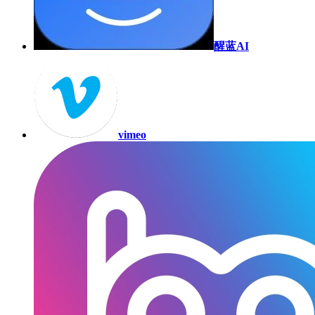
醒蓝AI
vimeo