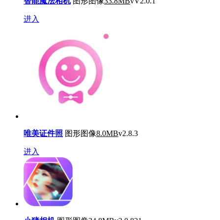
智能魔法相机
图形图像
33.8MB
vV2.0.1
进入
唯美证件照
图形图像
8.0MB
v2.8.3
进入