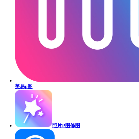
美易p图
照片P图修图