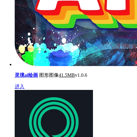
灵境ai绘画
图形图像
41.5MB
v1.0.6
进入