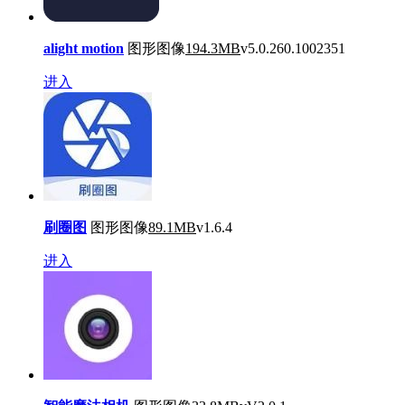
alight motion
图形图像
194.3MB
v5.0.260.1002351
进入
刷圈图
图形图像
89.1MB
v1.6.4
进入