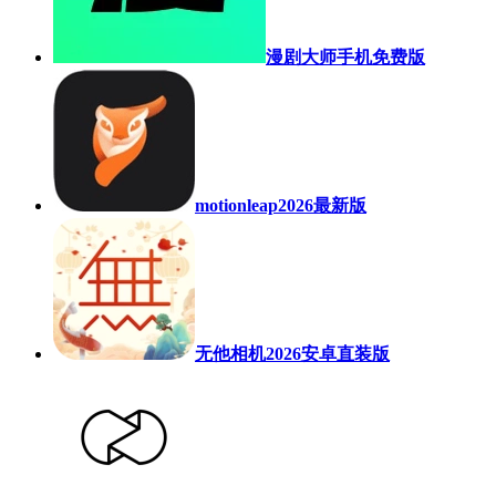
漫剧大师手机免费版
motionleap2026最新版
无他相机2026安卓直装版