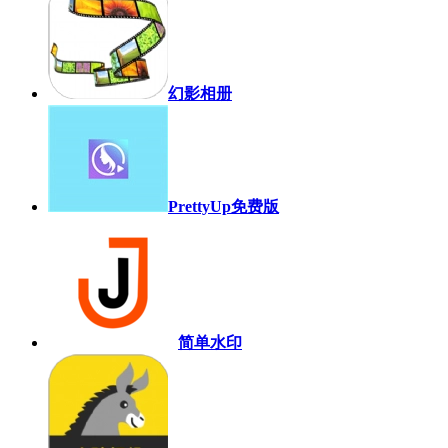
幻影相册
PrettyUp免费版
简单水印