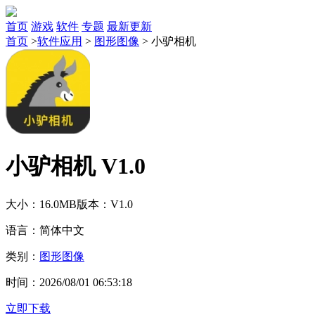
首页
游戏
软件
专题
最新更新
首页
>
软件应用
>
图形图像
>
小驴相机
小驴相机 V1.0
大小：16.0MB
版本：V1.0
语言：简体中文
类别：
图形图像
时间：2026/08/01 06:53:18
立即下载