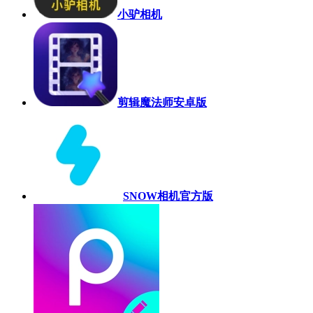
小驴相机
剪辑魔法师安卓版
SNOW相机官方版