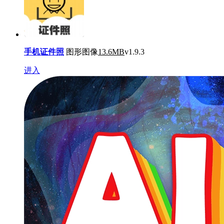
手机证件照
图形图像
13.6MB
v1.9.3
进入