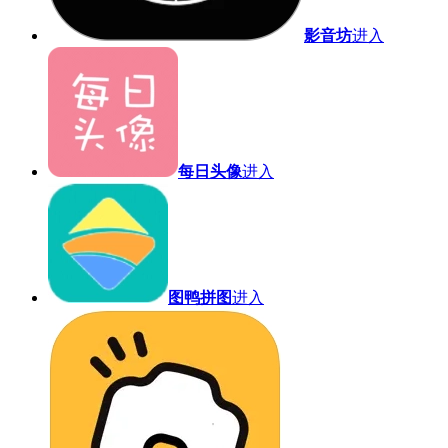
影音坊
进入
每日头像
进入
图鸭拼图
进入