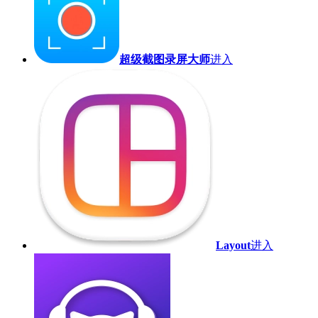
超级截图录屏大师
进入
Layout
进入