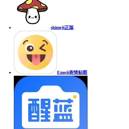
shimeji正版
Emoji表情贴图