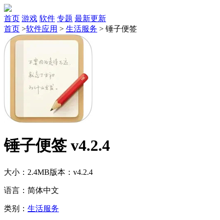
首页
游戏
软件
专题
最新更新
首页
>
软件应用
>
生活服务
>
锤子便签
锤子便签 v4.2.4
大小：2.4MB
版本：v4.2.4
语言：简体中文
类别：
生活服务