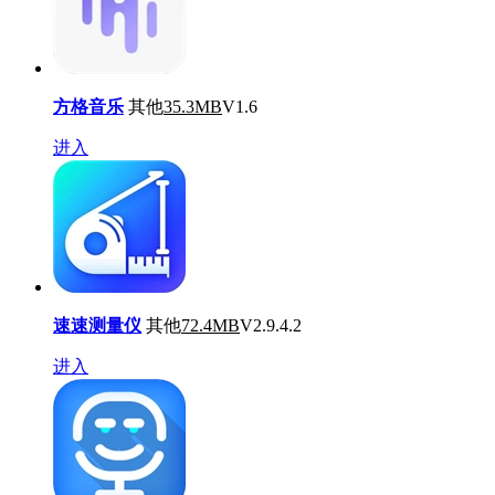
方格音乐
其他
35.3MB
V1.6
进入
速速测量仪
其他
72.4MB
V2.9.4.2
进入