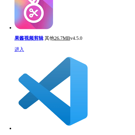
果酱视频剪辑
其他
26.7MB
v4.5.0
进入