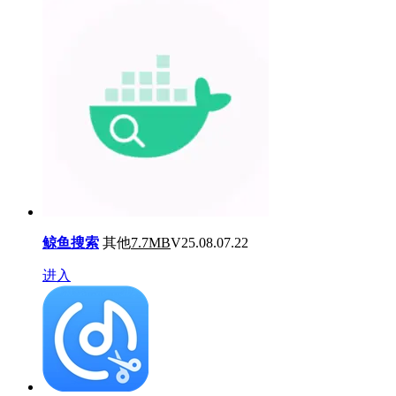
鲸鱼搜索
其他
7.7MB
V25.08.07.22
进入