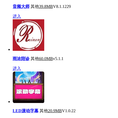
音频大师
其他
39.8MB
V8.1.1229
进入
雨浓陪诊
其他
60.0MB
v5.1.1
进入
LED滚动字幕
其他
20.9MB
V1.0.22