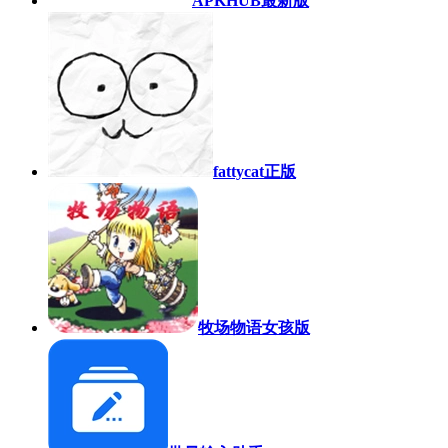
APKHUB最新版
fattycat正版
牧场物语女孩版