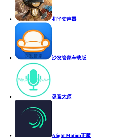
和平变声器
沙发管家车载版
录音大师
Alight Motion正版