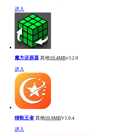
进入
魔方还原器
其他
19.4MB
v3.2.0
进入
猜歌王者
其他
59.9MB
V1.0.4
进入