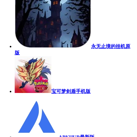
永无止境的挂机原
版
宝可梦剑盾手机版