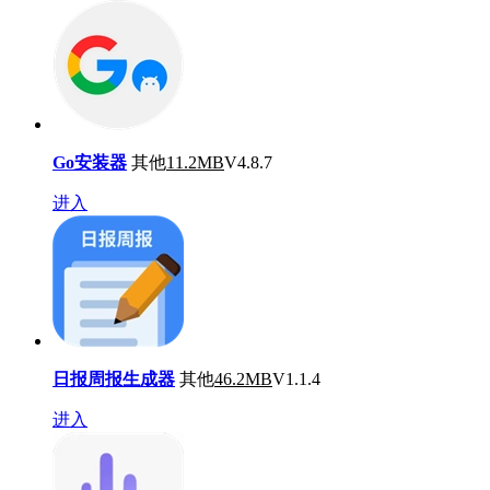
Go安装器
其他
11.2MB
V4.8.7
进入
日报周报生成器
其他
46.2MB
V1.1.4
进入