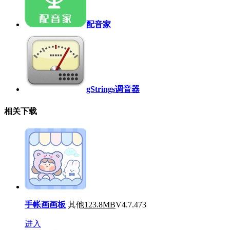
配音家
gStrings调音器
相关下载
手帐画画板
其他
123.8MB
V4.7.473
进入