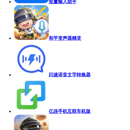
批量输入助手
和平变声器精灵
闪速语音文字转换器
亿连手机互联车机版