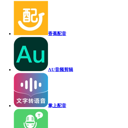
香蕉配音
AU音频剪辑
掌上配音