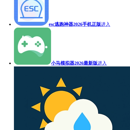
esc逃跑神器2026手机正版
进入
小马模拟器2026最新版
进入