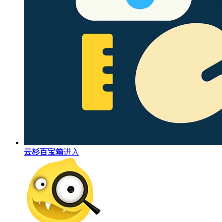
云杉百宝箱
进入