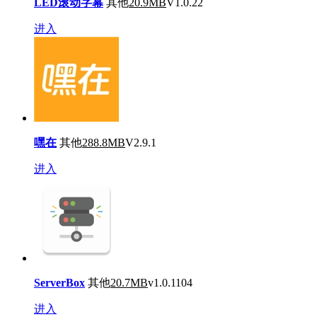
LED滚动字幕
其他
20.9MB
V1.0.22
进入
嘿在
其他
288.8MB
V2.9.1
进入
ServerBox
其他
20.7MB
v1.0.1104
进入