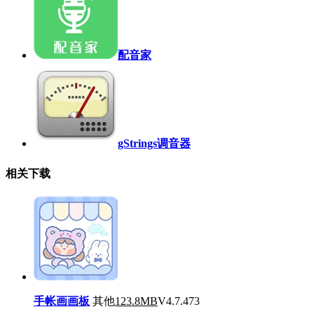
配音家
gStrings调音器
相关下载
手帐画画板
其他
123.8MB
V4.7.473