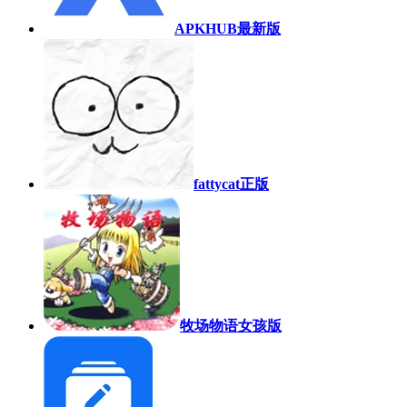
APKHUB最新版
fattycat正版
牧场物语女孩版