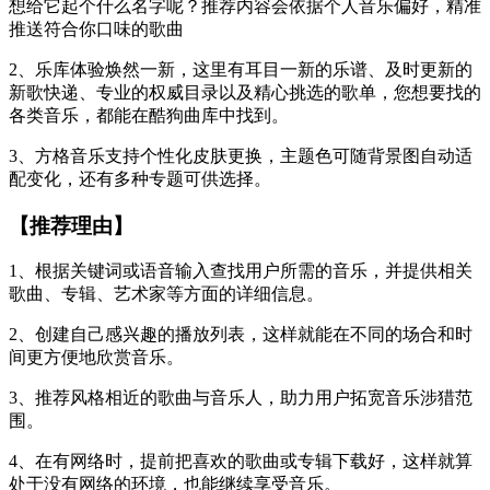
想给它起个什么名字呢？推荐内容会依据个人音乐偏好，精准
推送符合你口味的歌曲
2、乐库体验焕然一新，这里有耳目一新的乐谱、及时更新的
新歌快递、专业的权威目录以及精心挑选的歌单，您想要找的
各类音乐，都能在酷狗曲库中找到。
3、方格音乐支持个性化皮肤更换，主题色可随背景图自动适
配变化，还有多种专题可供选择。
【推荐理由】
1、根据关键词或语音输入查找用户所需的音乐，并提供相关
歌曲、专辑、艺术家等方面的详细信息。
2、创建自己感兴趣的播放列表，这样就能在不同的场合和时
间更方便地欣赏音乐。
3、推荐风格相近的歌曲与音乐人，助力用户拓宽音乐涉猎范
围。
4、在有网络时，提前把喜欢的歌曲或专辑下载好，这样就算
处于没有网络的环境，也能继续享受音乐。