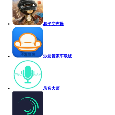
和平变声器
沙发管家车载版
录音大师