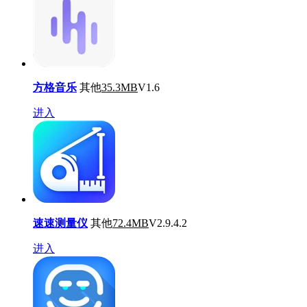
方格音乐
其他
35.3MB
V1.6
进入
速速测量仪
其他
72.4MB
V2.9.4.2
进入