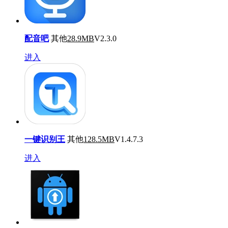
配音吧
其他
28.9MB
V2.3.0
进入
一键识别王
其他
128.5MB
V1.4.7.3
进入