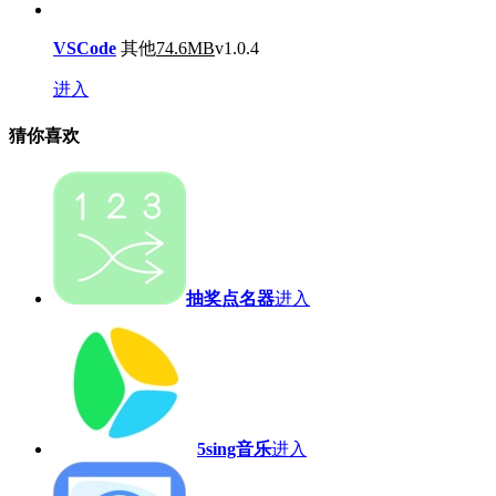
VSCode
其他
74.6MB
v1.0.4
进入
猜你喜欢
抽奖点名器
进入
5sing音乐
进入