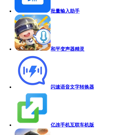
批量输入助手
和平变声器精灵
闪速语音文字转换器
亿连手机互联车机版