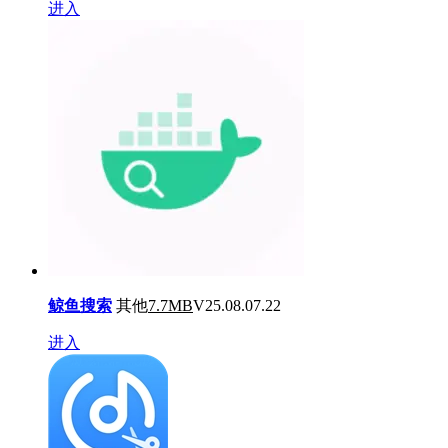
进入
鲸鱼搜索
其他
7.7MB
V25.08.07.22
进入