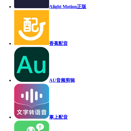
Alight Motion正版
香蕉配音
AU音频剪辑
掌上配音