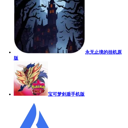
永无止境的挂机原
版
宝可梦剑盾手机版