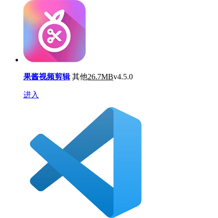
果酱视频剪辑
其他
26.7MB
v4.5.0
进入