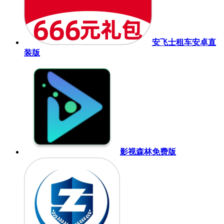
安飞士租车安卓直
装版
影视森林免费版