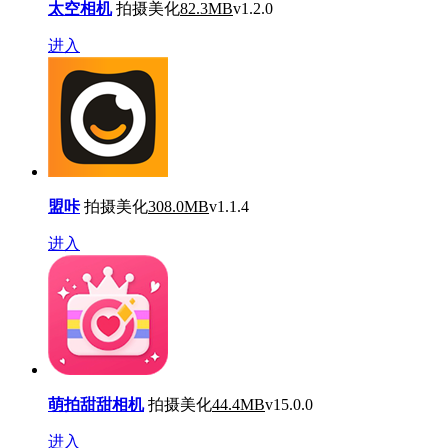
太空相机
拍摄美化
82.3MB
v1.2.0
进入
盟咔
拍摄美化
308.0MB
v1.1.4
进入
萌拍甜甜相机
拍摄美化
44.4MB
v15.0.0
进入