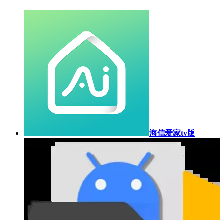
海信爱家tv版