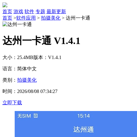
首页
游戏
软件
专题
最新更新
首页
>
软件应用
>
拍摄美化
>
达州一卡通
达州一卡通 V1.4.1
大小：25.4MB
版本：V1.4.1
语言：简体中文
类别：
拍摄美化
时间：2026/08/08 07:34:27
立即下载