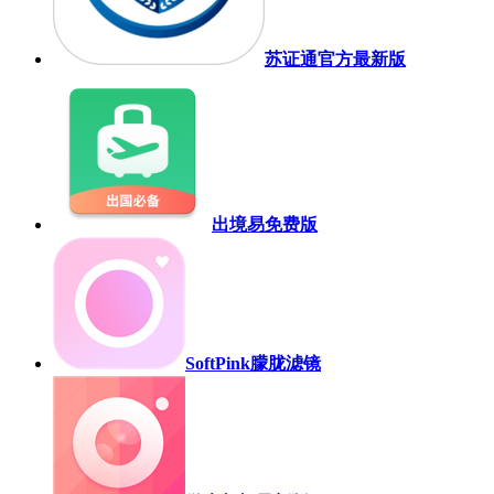
苏证通官方最新版
出境易免费版
SoftPink朦胧滤镜