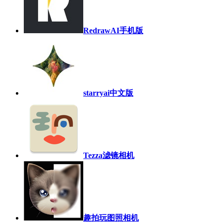
RedrawAI手机版
starryai中文版
Tezza滤镜相机
趣拍玩图照相机