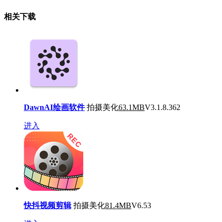
相关下载
DawnAI绘画软件
拍摄美化
63.1MB
V3.1.8.362
进入
快抖视频剪辑
拍摄美化
81.4MB
V6.53