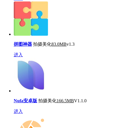
拼图神器
拍摄美化
83.0MB
v1.3
进入
Nufa安卓版
拍摄美化
166.5MB
V1.1.0
进入