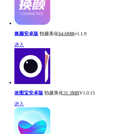
换颜安卓版
拍摄美化
64.6MB
v1.1.9
进入
改图宝安卓版
拍摄美化
31.3MB
V1.0.15
进入