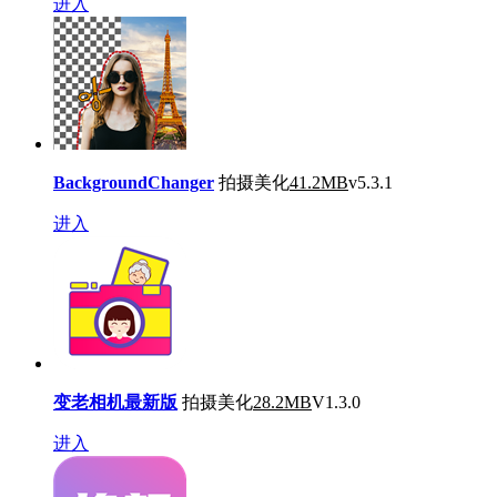
进入
BackgroundChanger
拍摄美化
41.2MB
v5.3.1
进入
变老相机最新版
拍摄美化
28.2MB
V1.3.0
进入