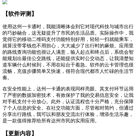
【软件评测】
使用达州一卡通时，我能清晰体会到它对现代科技与城市出行
的巧妙融合，这无疑提升了市民的生活品质。实际操作中，我
觉得它的移动二维码支付功能特别好用，轻轻一扫就能乘车，
就算没带零钱也不用担心，大大减少了出行时的麻烦。应用里
的路线查询功能也很让人满意，输入起点和终点后，系统会智
能规划出最佳公交路线，还能提供实时公交动态，让我清楚知
道车辆什么时候到，不用在站台干着急。软件的云卡管理也很
流畅，充值步骤简单又快速，很符合现代都市人忙碌的生活节
奏。
在安全性能上，达州一卡通的表现同样亮眼。其支付环节运用
了严密的数据加密技术，有效保护了我的交易信息安全，让我
对手机支付十分放心。此外，认证流程也十分严格，充分保障
了个人信息的安全。在社交功能方面，尽管相对简约，但通过
分享出行路线，我可以和朋友交流出行体验，增添生活乐趣，
是一款值得推荐给所有达州市民的实用应用。
【更新内容】