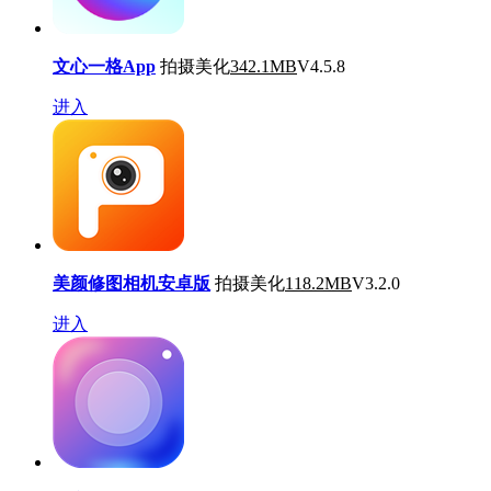
文心一格App
拍摄美化
342.1MB
V4.5.8
进入
美颜修图相机安卓版
拍摄美化
118.2MB
V3.2.0
进入