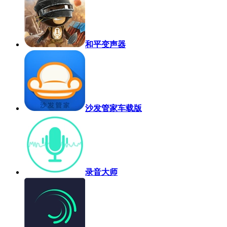
和平变声器
沙发管家车载版
录音大师