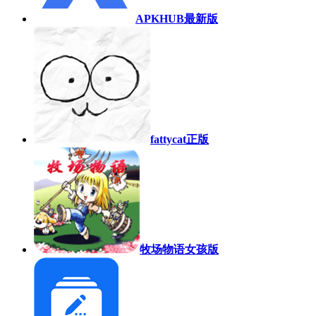
APKHUB最新版
fattycat正版
牧场物语女孩版