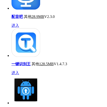
配音吧
其他
28.9MB
V2.3.0
进入
一键识别王
其他
128.5MB
V1.4.7.3
进入