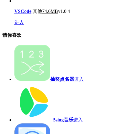
VSCode
其他
74.6MB
v1.0.4
进入
猜你喜欢
抽奖点名器
进入
5sing音乐
进入