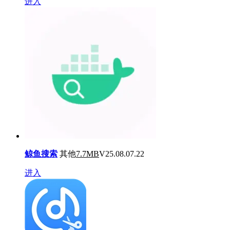
进入
鲸鱼搜索
其他
7.7MB
V25.08.07.22
进入