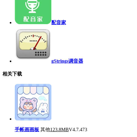
配音家
gStrings调音器
相关下载
手帐画画板
其他
123.8MB
V4.7.473