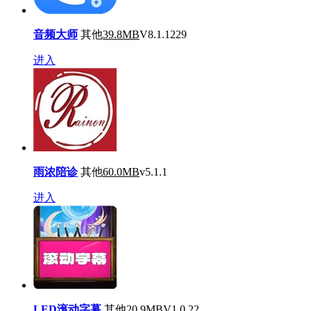
音频大师
其他
39.8MB
V8.1.1229
进入
雨浓陪诊
其他
60.0MB
v5.1.1
进入
LED滚动字幕
其他
20.9MB
V1.0.22