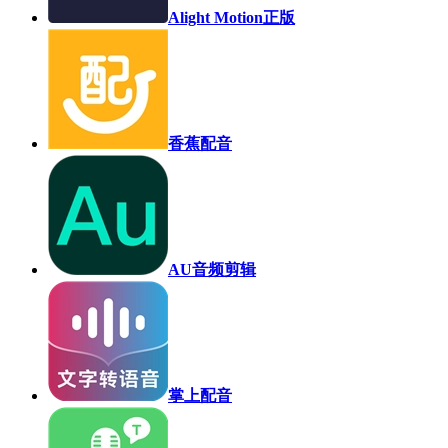
Alight Motion正版
香蕉配音
AU音频剪辑
掌上配音