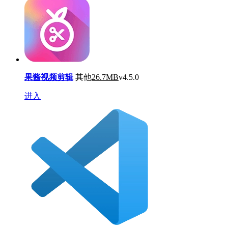
果酱视频剪辑
其他
26.7MB
v4.5.0
进入