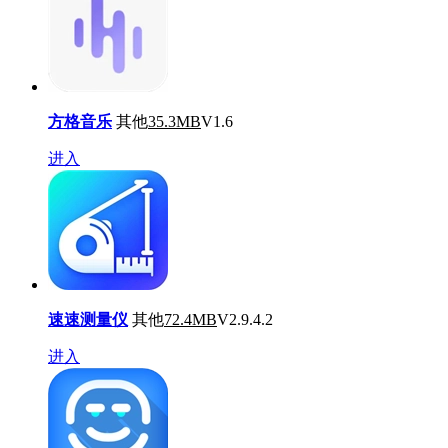
方格音乐
其他
35.3MB
V1.6
进入
速速测量仪
其他
72.4MB
V2.9.4.2
进入