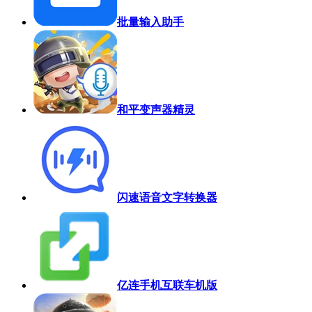
批量输入助手
和平变声器精灵
闪速语音文字转换器
亿连手机互联车机版