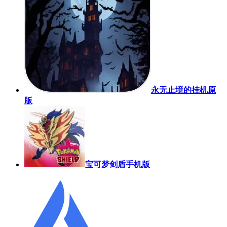
永无止境的挂机原
版
宝可梦剑盾手机版