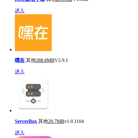
进入
嘿在
其他
288.8MB
V2.9.1
进入
ServerBox
其他
20.7MB
v1.0.1104
进入