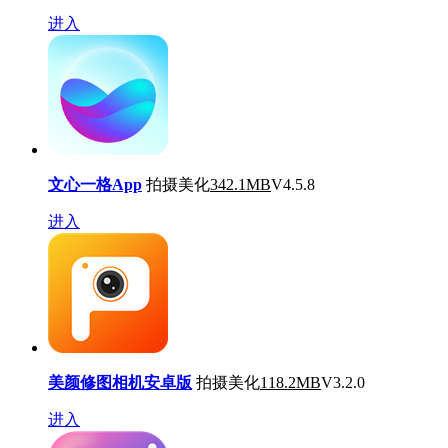
进入
文心一格App
拍摄美化
342.1MB
V4.5.8
进入
美颜修图相机安卓版
拍摄美化
118.2MB
V3.2.0
进入