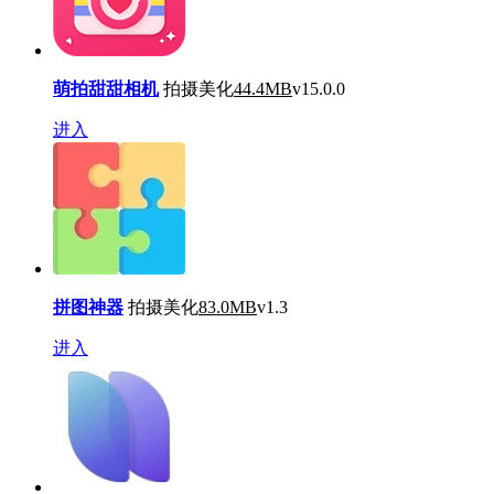
萌拍甜甜相机
拍摄美化
44.4MB
v15.0.0
进入
拼图神器
拍摄美化
83.0MB
v1.3
进入