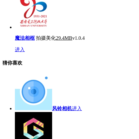
魔法相框
拍摄美化
29.4MB
v1.0.4
进入
猜你喜欢
风铃相机
进入