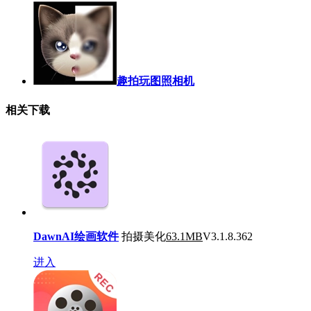
趣拍玩图照相机
相关下载
DawnAI绘画软件
拍摄美化
63.1MB
V3.1.8.362
进入