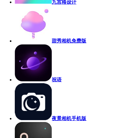
九宫格设计
甜秀相机免费版
祝语
夜景相机手机版