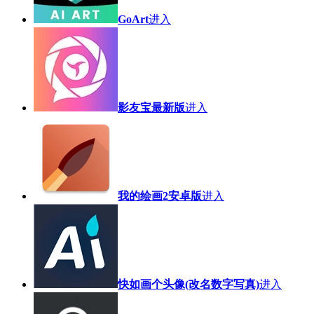
GoArt
进入
影友宝最新版
进入
我的绘画2安卓版
进入
快如画个头像(改名数字写真)
进入