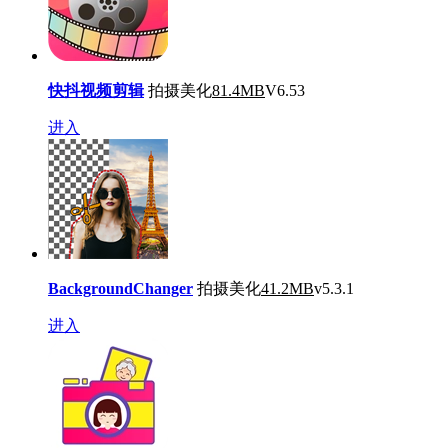
快抖视频剪辑
拍摄美化
81.4MB
V6.53
进入
BackgroundChanger
拍摄美化
41.2MB
v5.3.1
进入