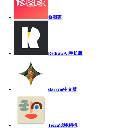
修图家
RedrawAI手机版
starryai中文版
Tezza滤镜相机