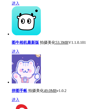
进入
图牛相机最新版
拍摄美化
53.3MB
V1.1.0.101
进入
拼图手帐
拍摄美化
49.0MB
v1.0.2
进入