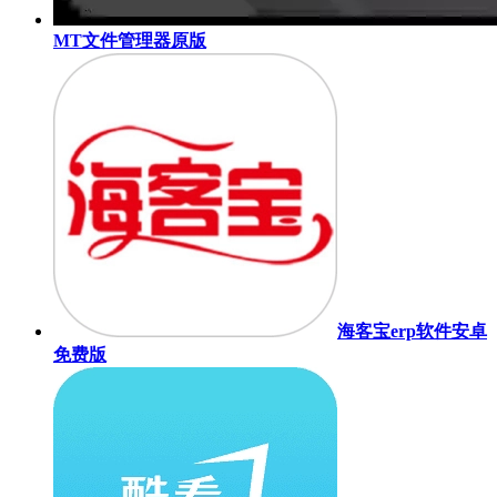
MT文件管理器原版
海客宝erp软件安卓
免费版