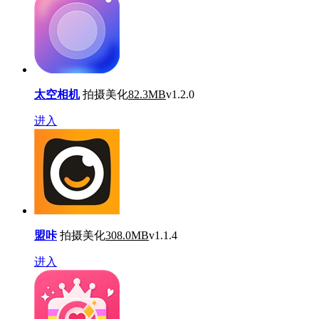
太空相机
拍摄美化
82.3MB
v1.2.0
进入
盟咔
拍摄美化
308.0MB
v1.1.4
进入