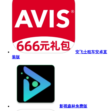
安飞士租车安卓直
装版
影视森林免费版