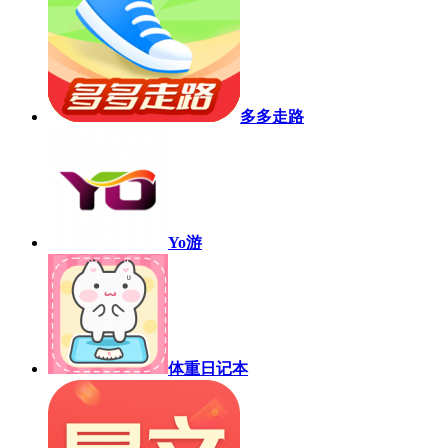
多多走路
Yo游
体重日记本