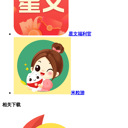
星文福利官
米粒游
相关下载