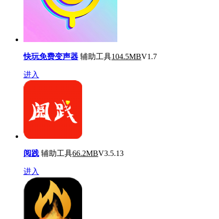
快玩免费变声器
辅助工具
104.5MB
V1.7
进入
阅践
辅助工具
66.2MB
V3.5.13
进入