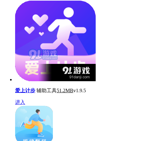
爱上计步
辅助工具
51.2MB
v1.9.5
进入