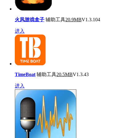
火风游戏盒子
辅助工具
20.9MB
V1.3.104
进入
TimeBoat
辅助工具
20.5MB
V1.3.43
进入