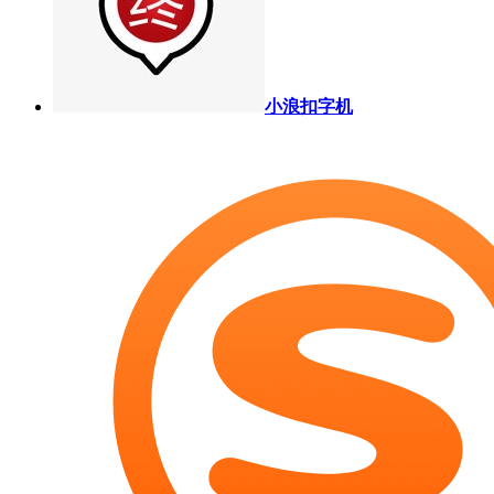
小浪扣字机