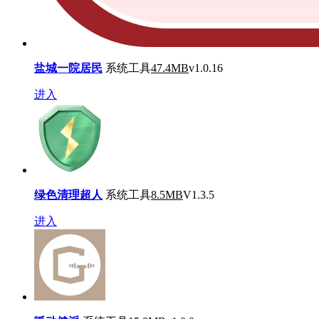
盐城一院居民
系统工具
47.4MB
v1.0.16
进入
绿色清理超人
系统工具
8.5MB
V1.3.5
进入