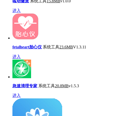
呱动健派
系统工具
15.8MB
v1.0.0
进入
fetalheart胎心仪
系统工具
23.6MB
V1.3.11
进入
急速清理专家
系统工具
20.8MB
v1.5.3
进入