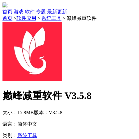
首页
游戏
软件
专题
最新更新
首页
>
软件应用
>
系统工具
>
巅峰减重软件
巅峰减重软件 V3.5.8
大小：15.8MB
版本：V3.5.8
语言：简体中文
类别：
系统工具