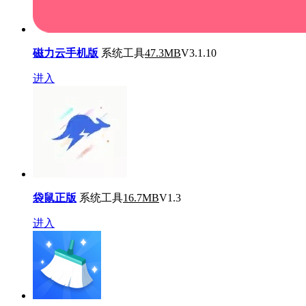
磁力云手机版
系统工具
47.3MB
V3.1.10
进入
袋鼠正版
系统工具
16.7MB
V1.3
进入