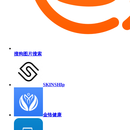
搜狗图片搜索
SKINSHIp
金恪健康