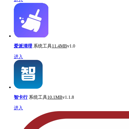
爱派清理
系统工具
11.4MB
v1.0
进入
智卡行
系统工具
10.1MB
v1.1.8
进入