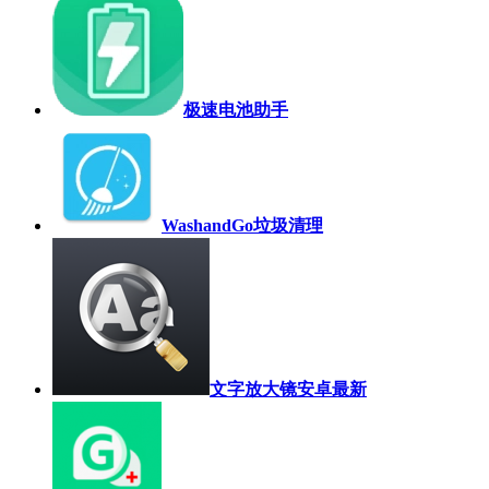
极速电池助手
WashandGo垃圾清理
文字放大镜安卓最新