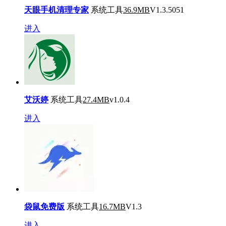
天眼手机清理专家
系统工具
36.9MB
V1.3.5051
进入
艾沃婷
系统工具
27.4MB
v1.0.4
进入
袋鼠免费版
系统工具
16.7MB
V1.3
进入