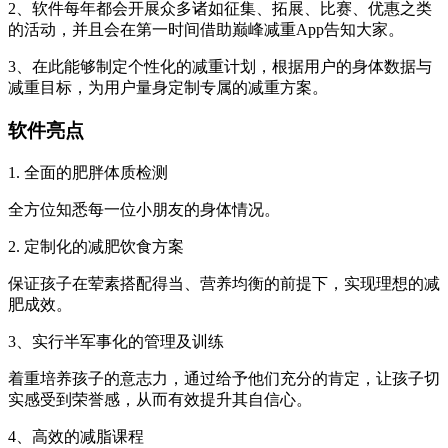
2、软件每年都会开展众多诸如征集、拓展、比赛、优惠之类
的活动，并且会在第一时间借助巅峰减重App告知大家。
3、在此能够制定个性化的减重计划，根据用户的身体数据与
减重目标，为用户量身定制专属的减重方案。
软件亮点
1. 全面的肥胖体质检测
全方位知悉每一位小朋友的身体情况。
2. 定制化的减肥饮食方案
保证孩子在荤素搭配得当、营养均衡的前提下，实现理想的减
肥成效。
3、实行半军事化的管理及训练
着重培养孩子的意志力，通过给予他们充分的肯定，让孩子切
实感受到荣誉感，从而有效提升其自信心。
4、高效的减脂课程