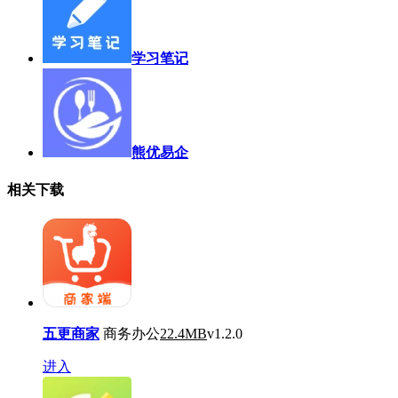
学习笔记
熊优易企
相关下载
五更商家
商务办公
22.4MB
v1.2.0
进入