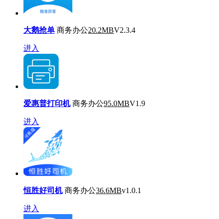
大鹅抢单
商务办公
20.2MB
V2.3.4
进入
爱惠普打印机
商务办公
95.0MB
V1.9
进入
恒胜好司机
商务办公
36.6MB
v1.0.1
进入