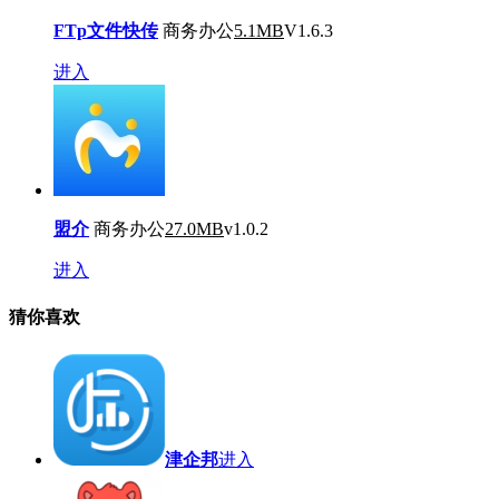
FTp文件快传
商务办公
5.1MB
V1.6.3
进入
盟介
商务办公
27.0MB
v1.0.2
进入
猜你喜欢
津企邦
进入