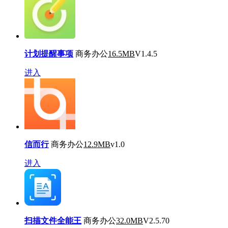
计划提醒事项
商务办公
16.5MB
V1.4.5
进入
信而行
商务办公
12.9MB
v1.0
进入
扫描文件全能王
商务办公
32.0MB
V2.5.70