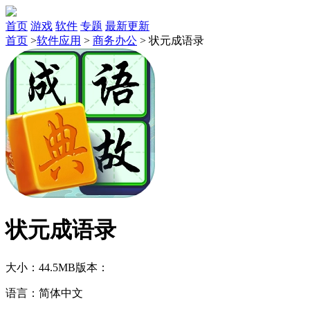
首页
游戏
软件
专题
最新更新
首页
>
软件应用
>
商务办公
>
状元成语录
状元成语录
大小：44.5MB
版本：
语言：简体中文