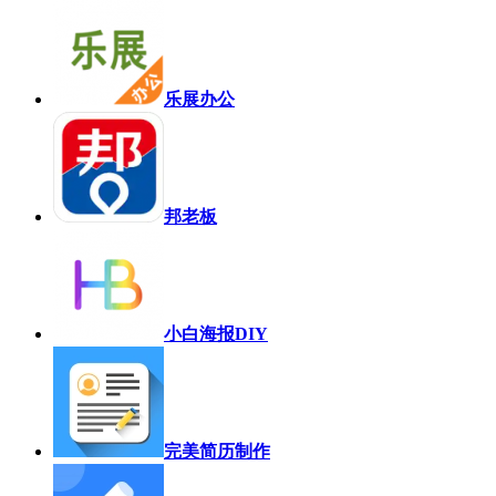
乐展办公
邦老板
小白海报DIY
完美简历制作