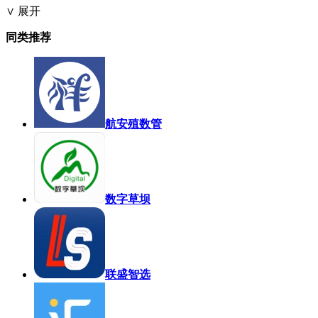
∨ 展开
同类推荐
航安殖数管
数字草坝
联盛智选