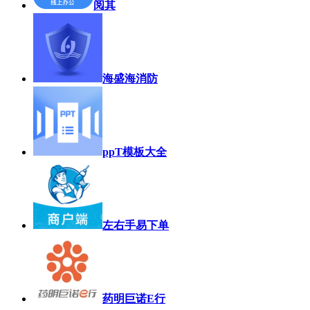
阅其
海盛海消防
ppT模板大全
左右手易下单
药明巨诺E行