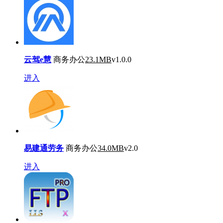
云驾e慧
商务办公
23.1MB
v1.0.0
进入
易建通劳务
商务办公
34.0MB
v2.0
进入