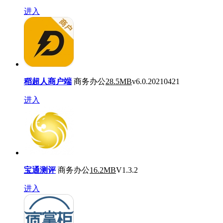
进入
稻超人商户端
商务办公
28.5MB
v6.0.20210421
进入
宝通测评
商务办公
16.2MB
V1.3.2
进入